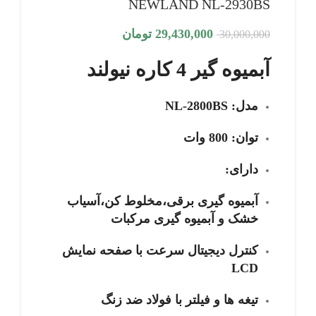
NEWLAND NL-2930BS
29,430,000
تومان
30,000,000
آبمیوه گیر 4 کاره نیولند
مدل: NL-2800BS
توان: 800 وات
دارای:
آبمیوه گیری برقی،مخلوط کن،آسیاب
خشک و آبمیوه گیری مرکبات
کنترل دیجیتال سرعت با صفحه نمایش
LCD
تیغه ها و فیلتر با فولاد ضد زنگ