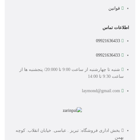
قوانین
اطلاعات تماس
09921636433
09921636433
شنبه تا چهارشنبه از ساعت 9:00 تا 20:000/ پنجشنبه ها از
ساعت 9:30 تا 14:00
laymond@gmail.com
بخش اداری فروشگاه: تبریز . عباسی. خیابان انقلاب. کوچه
بهمن