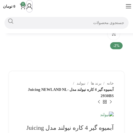
0
0
تومان
بزرگنمایی تصویر
-2%
خانه
برند ها
نیولند
آبمیوه گیر 4 کاره نیولند مدل Juicing NEWLAND NL-
2930BS
آبمیوه گیر 4 کاره نیولند مدل Juicing