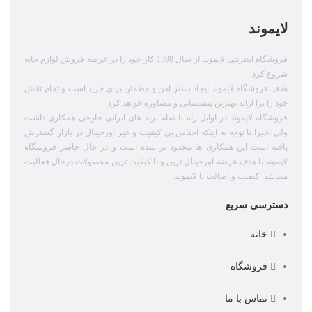
لایموند
فروشگاه اینترنتی لایموند از سال 1398 کار خود را در عرصه فروش لوازم خانه
شروع کرد.
هدف فروشگاه لایموند ایجاد بستر امن و مطمئن برای خرید است و تمام تلاش
خود را برا ارائه بهترین پیشتیبانی و مشاوره خواهد کرد.
فروشگاه لایموند در اوایل راه با تمام برند های ایرانی خارجی همکاری داشت
ولی اخیرا با توجه به اینکه اجناس بی کیفیت و غیر اورجینال در بازار گسترش
یافته است این همکاری ها محدود تر شده است و در حال حاضر فروشگاه
لایموند با هدف عرضه اورجینال ترین و با کیفیت ترین محصولات درحال فعالیت
میباشد. کیفیت و اصالت با لایموند
دسترسی سریع
خانه
فروشگاه
تماس با ما