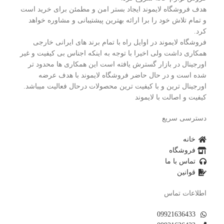
هدف فروشگاه لایموند ایجاد بستر امن و مطمئن برای خرید است
و تمام تلاش خود را برا ارائه بهترین پیشتیبانی و مشاوره خواهد
کرد.
فروشگاه لایموند در اوایل راه با تمام برند های ایرانی خارجی
همکاری داشت ولی اخیرا با توجه به اینکه اجناس بی کیفیت و غیر
اورجینال در بازار گسترش یافته است این همکاری ها محدود تر
شده است و در حال حاضر فروشگاه لایموند با هدف عرضه
اورجینال ترین و با کیفیت ترین محصولات درحال فعالیت میباشد.
کیفیت و اصالت با لایموند
دسترسی سریع
خانه
فروشگاه
تماس با ما
قوانین
اطلاعات تماس
09921636433