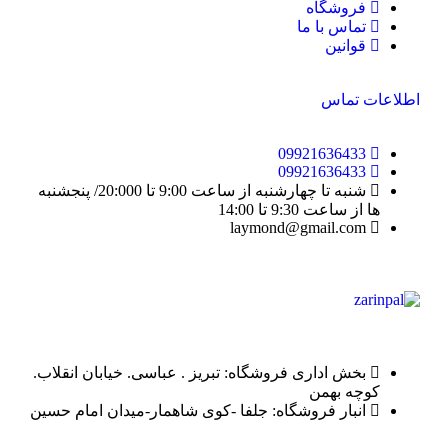
فروشگاه
تماس با ما
قوانین
اطلاعات تماس
09921636433
09921636433
شنبه تا چهارشنبه از ساعت 9:00 تا 20:000/ پنجشنبه
ها از ساعت 9:30 تا 14:00
laymond@gmail.com
بخش اداری فروشگاه: تبریز . عباسی. خیابان انقلاب.
کوچه بهمن
انبار فروشگاه: جلفا -کوی شاهمار-میدان امام حسین