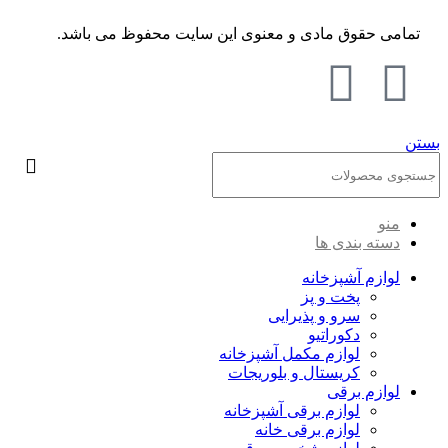
تمامی حقوق مادی و معنوی این سایت محفوظ می باشد.
بستن
منو
دسته بندی ها
لوازم آشپزخانه
پخت و پز
سرو و پذیرایی
دکوراتیو
لوازم مکمل آشپزخانه
کریستال و بلوریجات
لوازم برقی
لوازم برقی آشپزخانه
لوازم برقی خانه