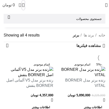
0
0
تومان
خانه
برند ها
برنر
Showing all 4 results
مشاهده فیلترها
-5%
اتمام موجودی
اتمام موجودی
رنده برنر مدل BORNER
رنده برنر مدل V5 آلمانی اصل
VITAL
BORNER بنفش
5,890,000
تومان
4,357,000
تومان
6,225,000
اطلاعات بیشتر
اطلاعات بیشتر