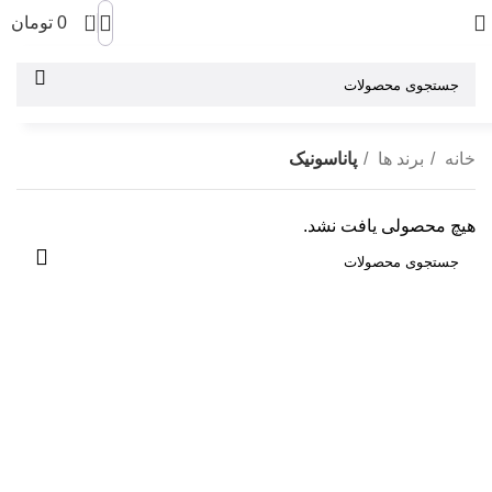
0
0
تومان
خانه
برند ها
پاناسونیک
هیچ محصولی یافت نشد.