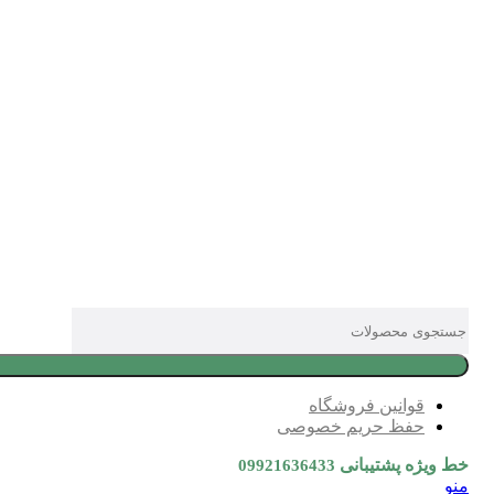
قوانین فروشگاه
حفظ حریم خصوصی
خط ویژه پشتیبانی
09921636433
منو