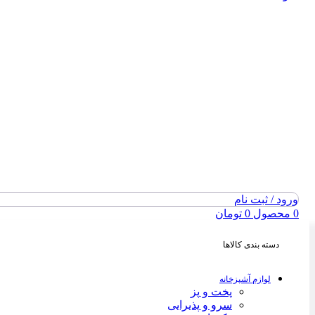
ورود / ثبت نام
0
محصول
0
تومان
دسته بندی کالاها
لوازم آشپزخانه
پخت و پز
سرو و پذیرایی