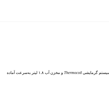
Thermocoil
و مخزن آب ۱.۸ لیتر به‌سرعت آماده