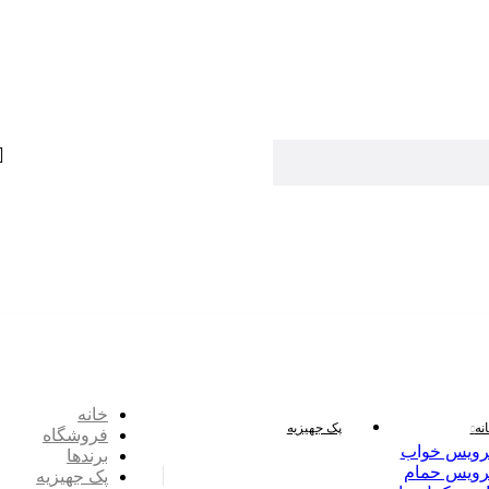
خانه
نه
پک جهیزیه
فروشگاه
ویس خواب
برندها
ویس حمام
پک جهیزیه