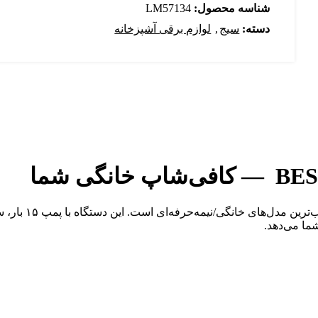
شناسه محصول:
LM57134
دسته:
سیج
,
لوازم برقی آشپزخانه
ما می‌دهد.