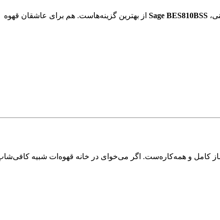
نی،
Sage BES810BSS
از بهترین گزینه‌هاست. هم برای عاشقان قهوه
زن بزرگ آب یک اسپرسوساز کامل و همه‌کاره‌ست. اگر می‌خوای در خانه قهوه‌ات شبیه کافی‌شا