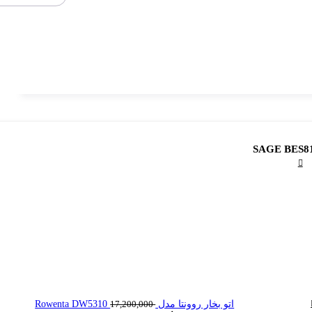
قیمت
اتو بخار روونتا مدل Rowenta DW5310
17,200,000