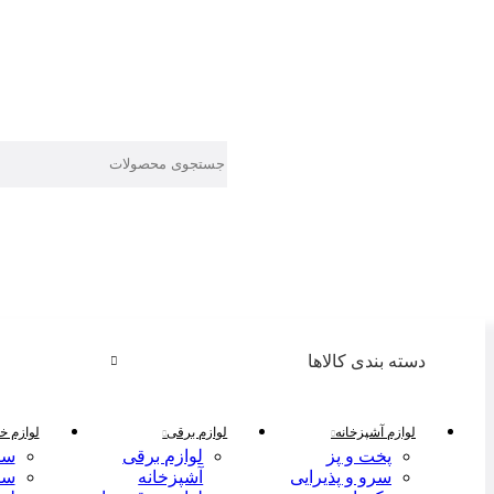
دسته بندی کالاها
لوازم آشپزخانه
لوازم برقی
لوازم خا
پخت و پز
لوازم برقی
سر
سرو و پذیرایی
آشپزخانه
سر