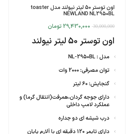
اون توستر 50 لیتر نیولند مدل toaster
NEWLAND NL2950BL
29,430,000
تومان
30,000,000
اون توستر 50 لیتر نیولند
مدل : NL-2950BL
توان مصرفی: 2000 وات
گنجایش: 60 لیتر
دارای جوجه گردان،همرفت(انتقال گرما) و
عملکرد لامپ داخلی
درب شیشه ای دو جداره
دارای تایمر 120 دقیقه ای با آلارم پایان