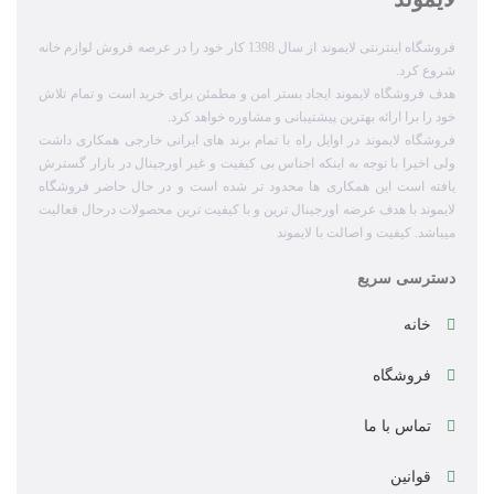
فروشگاه اینترنتی لایموند از سال 1398 کار خود را در عرصه فروش لوازم خانه
شروع کرد.
هدف فروشگاه لایموند ایجاد بستر امن و مطمئن برای خرید است و تمام تلاش
خود را برا ارائه بهترین پیشتیبانی و مشاوره خواهد کرد.
فروشگاه لایموند در اوایل راه با تمام برند های ایرانی خارجی همکاری داشت
ولی اخیرا با توجه به اینکه اجناس بی کیفیت و غیر اورجینال در بازار گسترش
یافته است این همکاری ها محدود تر شده است و در حال حاضر فروشگاه
لایموند با هدف عرضه اورجینال ترین و با کیفیت ترین محصولات درحال فعالیت
میباشد. کیفیت و اصالت با لایموند
دسترسی سریع
خانه
فروشگاه
تماس با ما
قوانین