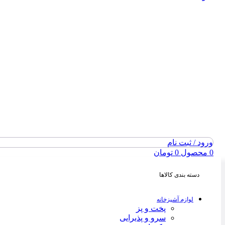
ورود / ثبت نام
0
محصول
0
تومان
دسته بندی کالاها
لوازم آشپزخانه
پخت و پز
سرو و پذیرایی