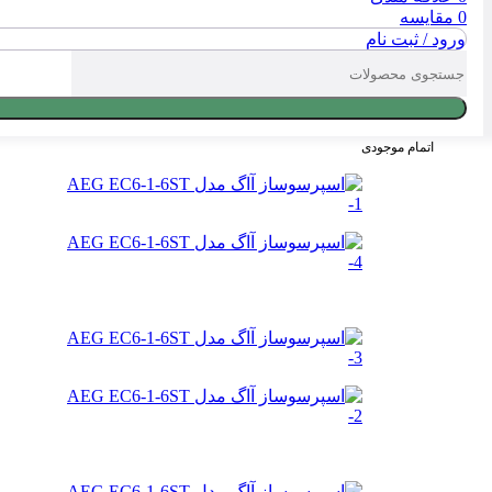
0
مقایسه
ورود / ثبت نام
اتمام موجودی