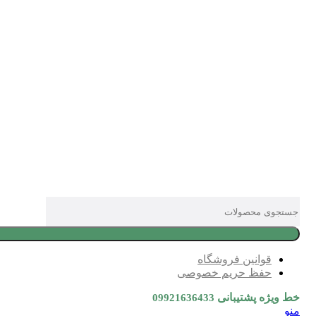
قوانین فروشگاه
حفظ حریم خصوصی
خط ویژه پشتیبانی
09921636433
منو