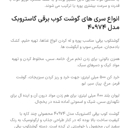
قدرت و سرعت بیشتری پوره یا ترکیب می شوند.
انواع سری های گوشت کوب برقی گاستروبک
مدل 40974
گوشتکوب برقی: مناسب پوره و له کردن انواع غذاها، تهیه حلیم، کشک
بادمجان، میکس سوپ و آبگوشت ها.
همزن بالونی: برای زدن تخم مرغ، خامه، سس، مخلوط کردن و تهیه
مواد کیک و دسرهای سبک.
خرد کن 500 میلی لیتری: جهت خرد و ریز کردن سبزیجات، گوشت
قرمز، مرغ، پیاز، سیر، لبو.
لیوان بلند 800 میلی لیتری: برای هم زدن مواد درون آن و ایده آل برای
نگهداری سس، شیک و اسموتی آماده شده در یخچال.
گوشت کوب برقی گاستروبک مدل 40974 محصولی چند کاره با
کیفیت ساخت بالا بوده که در کنار طراحی جذاب و ارگونومیک به رنگ
سفید این محصول را خواستنی تر کرده است. دسته گوشتکوب برقی