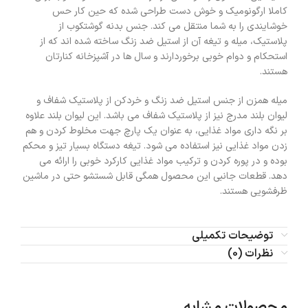
کاملا ارگونومیک و خوش دست طراحی شده که حین کار حس
خوشایندی را به شما منتقل می کند. جنس بدنه گوشتکوب از
پلاستیک، میله و تیغه آن از استیل ضد زنگ ساخته شده اند که از
استحکام و دوام خوبی برخوردارند و سال ها در آشپزخانه کنارتان
هستند.
میله همزن از جنس استیل ضد زنگ و خردکن از پلاستیک شفاف و
لیوان بلند مدرج نیز از پلاستیک شفاف می باشد. این لیوان بلند علاوه
بر نگه داری مواد غذایی، به عنوان یک پارچ جهت مخلوط کردن و هم
زدن مواد غذایی نیز استفاده می شود. تیغه دستگاه بسیار تیز و محکم
بوده و در پوره کردن و ترکیب مواد غذایی کارکرد خوبی را ارائه می
دهد. قطعات جانبی این محصول همگی قابل شستشو حتی در ماشین
ظرفشویی هستند.
توضیحات تکمیلی
نظرات (0)
محصولات مشابه