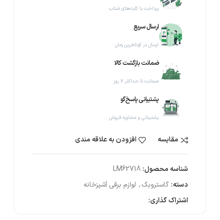
پرداخت با کارت‌های شتاب
ارسال سریع
ارسال در کوتاه‌ترین زمان
ضمانت بازگشت کالا
ضمانت تا حداکثر ۷ روز
پشتیبانی پاسخ‌گو
پشتیبانی و مشاوره فروش
مقایسه
افزودن به علاقه مندی
شناسه محصول:
LM62718
دسته:
گاستروبک
,
لوازم برقی آشپزخانه
اشتراک گذاری: