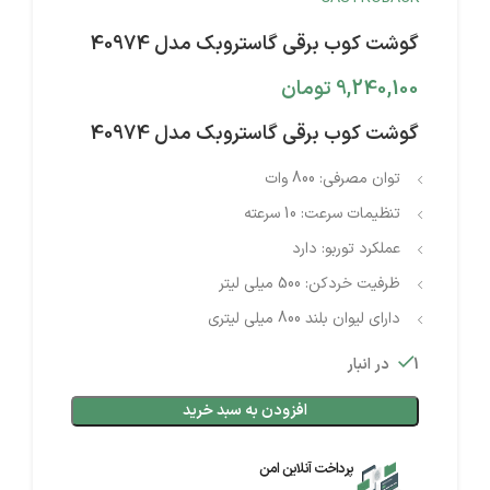
گوشت کوب برقی گاستروبک مدل 40974
9,240,100
تومان
گوشت کوب برقی گاستروبک مدل 40974
توان مصرفی: 800 وات
تنظیمات سرعت: 10 سرعته
عملکرد توربو: دارد
ظرفیت خردکن: 500 میلی لیتر
دارای لیوان بلند 800 میلی لیتری
1 در انبار
افزودن به سبد خرید
پرداخت آنلاین امن