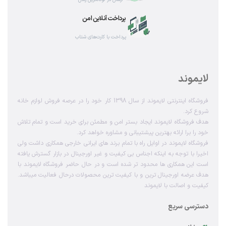
پرداخت آنلاین امن
پرداخت با کارت‌های شتاب
لایموند
فروشگاه اینترنتی لایموند از سال 1398 کار خود را در عرصه فروش لوازم خانه
شروع کرد.
هدف فروشگاه لایموند ایجاد بستر امن و مطمئن برای خرید است و تمام تلاش
خود را برا ارائه بهترین پیشتیبانی و مشاوره خواهد کرد.
فروشگاه لایموند در اوایل راه با تمام برند های ایرانی خارجی همکاری داشت ولی
اخیرا با توجه به اینکه اجناس بی کیفیت و غیر اورجینال در بازار گسترش یافته
است این همکاری ها محدود تر شده است و در حال حاضر فروشگاه لایموند با
هدف عرضه اورجینال ترین و با کیفیت ترین محصولات درحال فعالیت میباشد.
کیفیت و اصالت با لایموند
دسترسی سریع