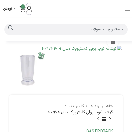
0
0
تومان
بزرگنمایی تصویر
خانه
برند ها
گاستروبک
گوشت کوب برقی گاستروبک مدل 40974
GASTROBACK