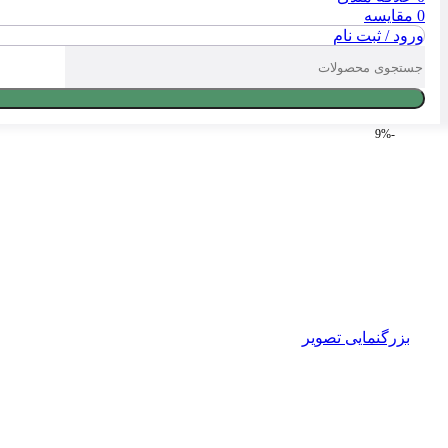
0
مقایسه
ورود / ثبت نام
-9%
بزرگنمایی تصویر