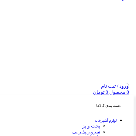
ورود / ثبت نام
0
محصول
0
تومان
دسته بندی کالاها
لوازم آشپزخانه
پخت و پز
سرو و پذیرایی