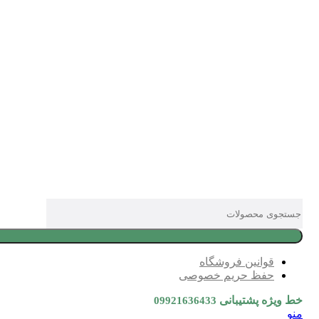
قوانین فروشگاه
حفظ حریم خصوصی
خط ویژه پشتیبانی
09921636433
منو