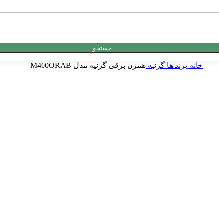
جستجو
خانه
برند ها
گرنیه
همزن برقی گرنیه مدل M400ORAB