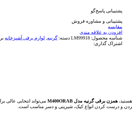
پشتیبانی پاسخ‌گو
پشتیبانی و مشاوره فروش
مقایسه
افزودن به علاقه مندی
شناسه محصول:
LM99918
دسته:
گرنیه
,
لوازم برقی آشپزخانه
بر
اشتراک گذاری:
 هستید،
همزن برقی گرنیه مدل M400ORAB
کردن و درست کردن انواع کیک، شیرینی و دسر مناسب است.