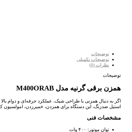
توضیحات
توضیحات تکمیلی
نظرات (0)
توضیحات
همزن برقی گرنیه مدل M400ORAB
اگر به دنبال همزنی با طراحی شیک، عملکرد حرفه‌ای و دوام بالا
استیل ضدزنگ، این دستگاه برای همزدن، خمیرزدن، امولسیون 
مشخصات فنی
توان موتور: ۴۰۰ وات