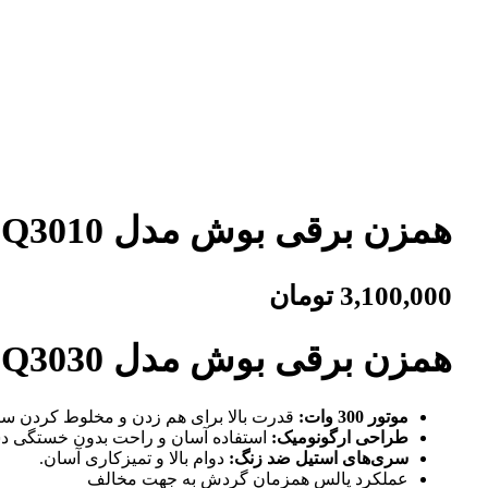
همزن برقی بوش مدل MFQ3010
3,100,000
تومان
همزن برقی بوش مدل MFQ3030
موتور 300 وات:
قدرت بالا برای هم زدن و مخلوط کردن سری
طراحی ارگونومیک:
استفاده آسان و راحت بدون خستگی د
سری‌های استیل ضد زنگ:
دوام بالا و تمیزکاری آسان.
عملکرد پالس همزمان گردش به جهت مخالف