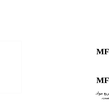
ع مواد.
ست.