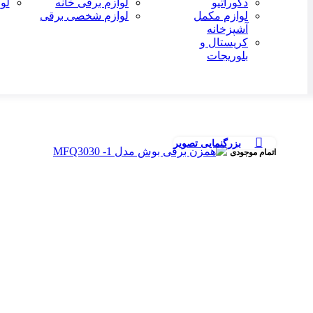
دکوراتیو
لوازم برقی خانه
لو
لوازم مکمل
لوازم شخصی برقی
آشپزخانه
کریستال و
بلوریجات
بزرگنمایی تصویر
اتمام موجودی