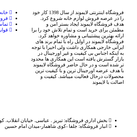
فروشگاه اینترنتی لایموند از سال 1398 کار خود
خانه
را در عرصه فروش لوازم خانه شروع کرد.
فروش
هدف فروشگاه لایموند ایجاد بستر امن و
تماس
مطمئن برای خرید است و تمام تلاش خود را برا
قوان
ارائه بهترین پیشتیبانی و مشاوره خواهد کرد.
فروشگاه لایموند در اوایل راه با تمام برند های
ایرانی خارجی همکاری داشت ولی اخیرا با توجه
به اینکه اجناس بی کیفیت و غیر اورجینال در
بازار گسترش یافته است این همکاری ها محدود
تر شده است و در حال حاضر فروشگاه لایموند
با هدف عرضه اورجینال ترین و با کیفیت ترین
محصولات درحال فعالیت میباشد. کیفیت و
اصالت با لایموند
بخش اداری فروشگاه: تبریز . عباسی. خیابان انقلاب. ک
انبار فروشگاه: جلفا -کوی شاهمار-میدان امام حسین