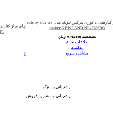
چای ساز کنارهمی 2 قوری پیرکس نیولند مدل side by side tea
maker NEWLAND NL-2786BG
BL
9,394,100
تومان
10,959,400
اطلاعات بیشتر
مقایسه
مشاهده سریع
پشتیبانی پاسخ‌گو
پشتیبانی و مشاوره فروش