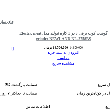
گوشت کوب برقی 3 در 1 کاره نیولند مدل Electric meat
grinder NEWLAND NL-2758BS
14,500,000
تومان
14,800,000
افزودن به سبد خرید
مقایسه
مشاهده سریع
ل سریع
ضمانت بازگشت کالا
 در کوتاه‌ترین زمان
ضمانت تا حداکثر ۷ روز
یع
اطلاعات تماس