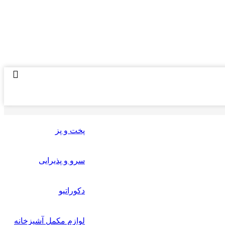
پخت و پز
سرو و پذیرایی
دکوراتیو
لوازم مکمل آشپزخانه