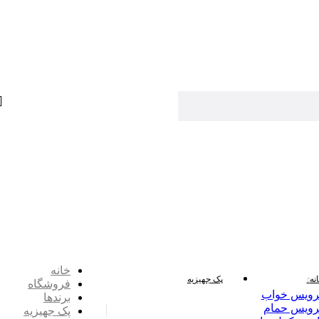
خانه
نه
پک جهیزیه
فروشگاه
ویس خواب
برندها
ویس حمام
پک جهیزیه