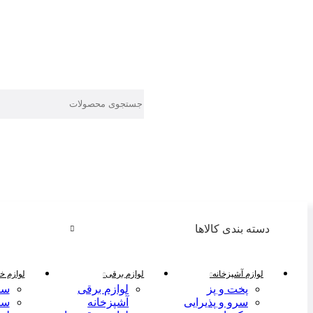
دسته بندی کالاها
لوازم آشپزخانه
لوازم برقی
لوازم خا
پخت و پز
لوازم برقی
سر
سرو و پذیرایی
آشپزخانه
سر