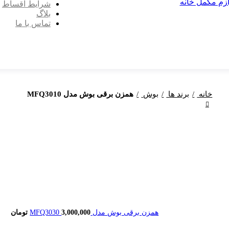
ازم مکمل خانه
شرایط اقساط
بلاگ
تماس با ما
خانه
برند ها
بوش
همزن برقی بوش مدل MFQ3010
همزن برقی بوش مدل MFQ3030
3,000,000
تومان