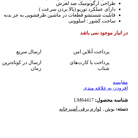
طراحی ارگونومیک ضد لغزش
دارای عملکرد توربو (بالا بردن سرعت )
قابلیت شستشو قطعات در ماشین ظرفشویی به جز بدنه
ساخت کشور : اسلوونی
در انبار موجود نمی باشد
پرداخت آنلاین امن
ارسال سریع
پرداخت با کارت‌های
ارسال در کوتاه‌ترین
شتاب
زمان
مقایسه
افزودن به علاقه مندی
شناسه محصول:
LM64417
دسته:
بوش
,
لوازم برقی آشپزخانه