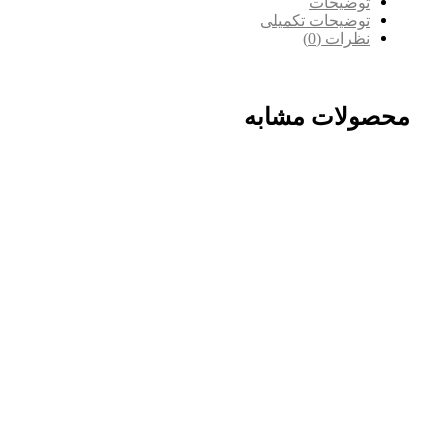
توضیحات
توضیحات تکمیلی
نظرات (0)
محصولات مشابه
-3%