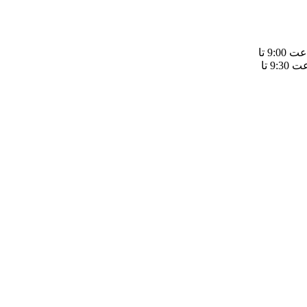
شنبه تا چهارشنبه از ساعت 9:00 تا
20:000/ پنجشنبه ها از ساعت 9:30 تا