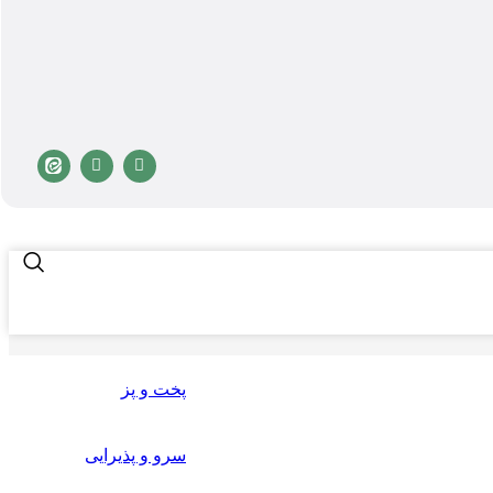
پخت و پز
سرو و پذیرایی