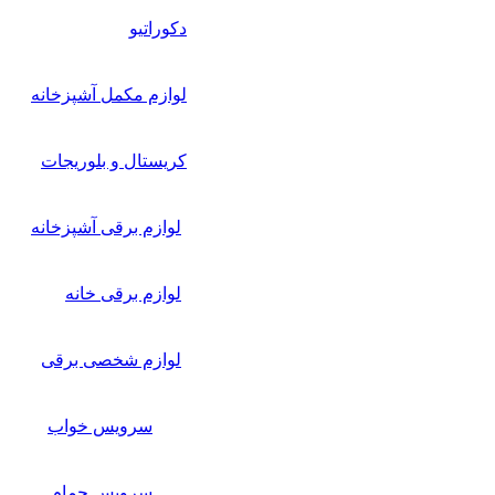
دکوراتیو
لوازم مکمل آشپزخانه
کریستال و بلوریجات
لوازم برقی آشپزخانه
لوازم برقی خانه
لوازم شخصی برقی
سرویس خواب
سرویس حمام