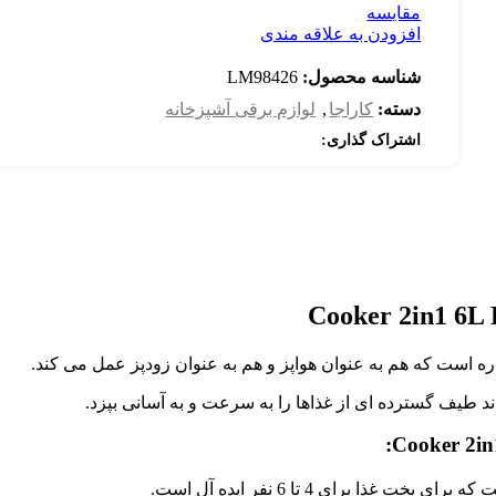
مقایسه
افزودن به علاقه مندی
شناسه محصول:
LM98426
دسته:
کاراجا
,
لوازم برقی آشپزخانه
اشتراک گذاری:
د طیف گسترده ای از غذاها را به سرعت و به آسانی بپزد.