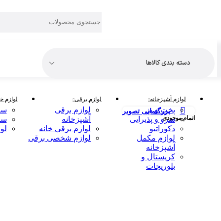
دسته بندی کالاها
لوازم آشپزخانه
لوازم برقی
لوازم خا
پخت و پز
لوازم برقی
سر
بزرگنمایی تصویر
اتمام موجودی
سرو و پذیرایی
آشپزخانه
سر
دکوراتیو
لوازم برقی خانه
لو
لوازم مکمل
لوازم شخصی برقی
آشپزخانه
کریستال و
بلوریجات