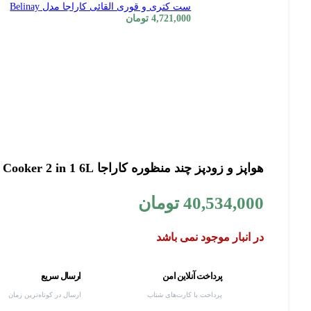
ست کتری و قوری القائی کاراجا مدل Belinay
4,721,000
تومان
هواپز و زودپز چند منظوره کاراجا Cooker 2 in 1 6L
40,534,000
تومان
در انبار موجود نمی باشد
پرداخت آنلاین امن
ارسال سریع
پرداخت با کارت‌های شتاب
ارسال در کوتاه‌ترین زمان