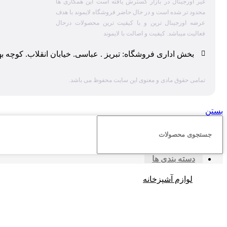
غیر اورجینال در بازار گسترش یافته است این همکاری ها
محدود تر شده است و در حال حاضر فروشگاه لایموند با هدف
عرضه اورجینال ترین و با کیفیت ترین محصولات درحال
فعالیت میباشد. کیفیت و اصالت با لایموند
بخش اداری فروشگاه: تبریز . عباسی. خیابان انقلاب. کوچه ب
تمامی حقوق مادی و معنوی این سایت محفوظ می باشد.
بستن
دسته بندی ها
لوازم آشپزخانه