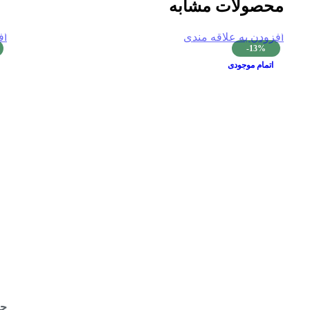
محصولات مشابه
افزودن به علاقه مندی
اف
-13%
اتمام موجودی