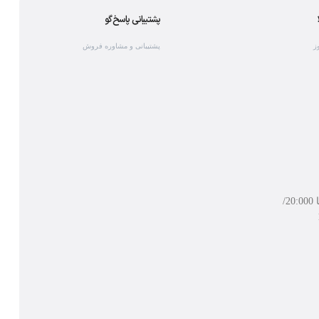
پشتیبانی پاسخ‌گو
پشتیبانی و مشاوره فروش
شنبه تا چهارشنبه از ساعت 9:00 تا 20:000/