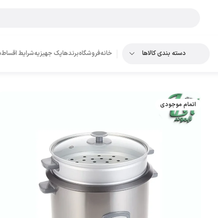
دسته بندی کالاها
خانه
فروشگاه
برندها
پک جهیزیه
شرایط اقساط
ب
اتمام موجودی