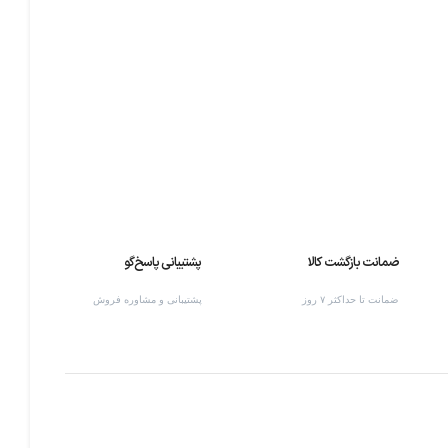
ضمانت بازگشت کالا
پشتیبانی پاسخ‌گو
ضمانت تا حداکثر ۷ روز
پشتیبانی و مشاوره فروش