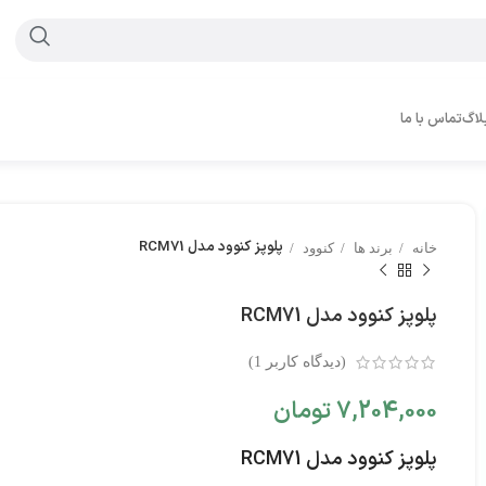
لاگ
تماس با ما
پلوپز کنوود مدل RCM71
خانه
برند ها
کنوود
پلوپز کنوود مدل RCM71
(دیدگاه کاربر
1
)
7,204,000
تومان
پلوپز کنوود مدل RCM71