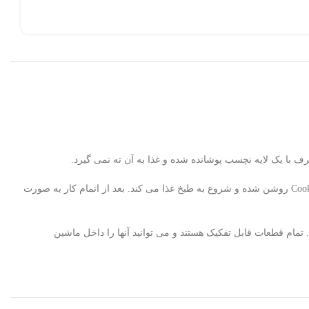
این دستگاه کاملاً خودکار است و تنها کافی است برنج، آب و نمک را داخل قابلمه بریزید. دکمه روی پنل را فشار دهید و به سمت پایین فشار دهید. چراغ Cook روشن شده و شروع به طبخ غذا می کند. بعد از اتمام کار به صورت
است. تمام قطعات قابل تفکیک هستند و می توانید آنها را داخل ماشین