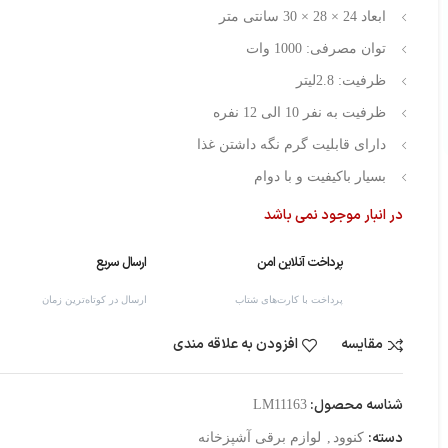
ابعاد 24 × 28 × 30 سانتی متر
توان مصرفی: 1000 وات
ظرفیت: 2.8لیتر
ظرفیت به نفر 10 الی 12 نفره
دارای قابلیت گرم نگه داشتن غذا
بسیار باکیفیت و با دوام
در انبار موجود نمی باشد
پرداخت آنلاین امن
ارسال سریع
پرداخت با کارت‌های شتاب
ارسال در کوتاه‌ترین زمان
مقایسه
افزودن به علاقه مندی
شناسه محصول:
LM11163
دسته:
کنوود
,
لوازم برقی آشپزخانه