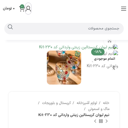
0
0
تومان
بزرگنمایی تصویر
-18%
اتمام موجودی
خانه
لوازم آشپزخانه
کریستال و بلوریجات
ماگ و اسموتی
نیم لیوان کریستالین زینتی وارداتی کد Kit-230