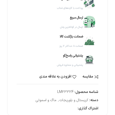
پرداخت با کارت‌های شتاب
ارسال سریع
ارسال در کوتاه‌ترین زمان
ضمانت بازگشت کالا
ضمانت تا حداکثر ۷ روز
پشتیبانی پاسخ‌گو
پشتیبانی و مشاوره فروش
مقایسه
افزودن به علاقه مندی
شناسه محصول:
LM23324
دسته:
کریستال و بلوریجات
,
ماگ و اسموتی
اشتراک گذاری: