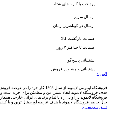
پرداخت با کارت‌های شتاب
ارسال سریع
ارسال در کوتاه‌ترین زمان
ضمانت بازگشت کالا
ضمانت تا حداکثر ۷ روز
پشتیبانی پاسخ‌گو
پشتیبانی و مشاوره فروش
لایموند
فروشگاه اینترنتی لایموند از سال 1398 کار خود را در عرصه فروش لوازم خانه شروع کرد.
هدف فروشگاه لایموند ایجاد بستر امن و مطمئن برای خرید است و تما
فروشگاه لایموند در اوایل راه با تمام برند های ایرانی خارجی همک
حال حاضر فروشگاه لایموند با هدف عرضه اورجینال ترین و با کیفی
دسترسی سریع