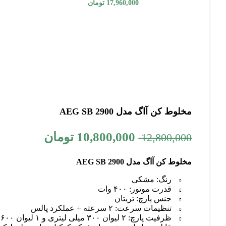
17,960,000
تومان
مخلوط کن آاگ مدل AEG SB 2900
قیمت
قیمت
10,800,000
تومان
12,800,000
اصلی:
فعلی:
مخلوط کن آاگ مدل AEG SB 2900
12,800,000 تومان
10,800,000 تو
بود.
رنگ: مشکی
قدرت موتور:
۴۰۰ وات
جنس پارچ:
تریتان
تنظیمات سرعت:
۲ سرعته + عملکرد پالس
ظرفیت پارچ:
۲ لیوان ۳۰۰ میلی لیتری و ۱ لیوان ۶۰۰ میلی لیتر