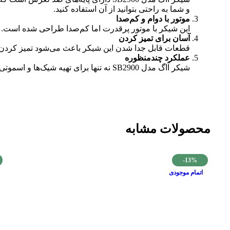
و شما به راحتی بتوانید از آن استفاده کنید.
موتور با دوام و کم‌صدا
این شیکر با موتور پرقدرت اما کم‌صدا طراحی شده است. شم
آسان برای تمیز کردن
قطعات قابل جدا شدن این شیکر باعث می‌شود تمیز کردن آ
عملکرد چندمنظوره
شیکر آاگ مدل SB2900 نه تنها برای تهیه شیک‌ها و اسموتی‌ها، بلکه برای مخلوط کردن انواع نوشیدنی‌های مختلف، پودرهای پروتئینی و حتی مواد غذایی ساده مانند سوپ‌ها و سس‌ها نیز مناسب است.
محصولات مشابه
-13%
اتمام موجودی