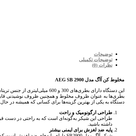
توضیحات
توضیحات تکمیلی
نظرات (0)
مخلوط کن آاگ مدل AEG SB 2900
بطری‌ها به عنوان ظروف مخلوط و همچنین ظروف نوشیدنی قابل استف
دستگاه به یکی از بهترین گزینه‌ها برای کسانی که همیشه در ح
طراحی ارگونومیک و راحت
طراحی این شیکر به‌گونه‌ای است که به راحتی در دست قرا
داشته باشید.
پایه ضد لغزش برای ایمنی بیشتر
شیکر آاگ مدل SB2900 دارای پایه‌های 