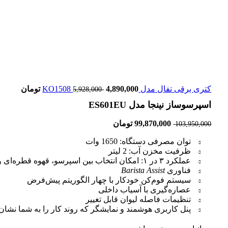
کتری برقی تفال مدل KO1508
4,890,000
تومان
5,928,000
اسپرسوساز نینجا مدل ES601EU
99,870,000
تومان
103,950,000
توان مصرفی دستگاه: 1650 وات
ظرفیت مخزن آب: 2 لیتر
عملکرد ۳ در ۱: امکان انتخاب بین اسپرسو، قهوه قطره‌ای و کلد برو بدون جابجایی دستگاه
فناوری
Barista Assist
سیستم فوم‌کن خودکار با چهار الگوریتم پیش‌فرض
عصاره‌گیری با آسیاب داخلی
تنظیمات فاصله لیوان قابل تغییر
پنل کاربری هوشمند و نمایشگر که روند کار را به شما نشان