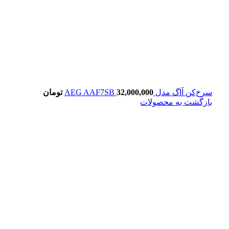
سرخ‌کن آاگ مدل AEG AAF7SB
32,000,000
تومان
بازگشت به محصولات