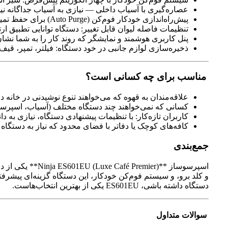
عصاره‌گیری با آسیاب داخلی — نیازی به آسیاب جداگانه نی
پیش‌راه‌اندازی خودکار فوم‌کن (Auto Purge) برای حفظ تمیزی و جلوگیری از رسوب در داخل فوم‌کن
تنظیمات فاصله لیوان قابل تغییر: دستگاه توانایی تطبیق ارتفاع
پنل کاربری هوشمند و نمایشگر که روند کار را به شما نشا
ذخیره‌سازی لوازم جانبی در خود دستگاه: فیلتر، تمپر، قی
مناسب برای چه کسانی است؟
علاقه‌مندان به قهوه که می‌خواهند تنوع نوشیدنی در خانه دا
کسانی که نمی‌خواهند چند دستگاه مختلف (آسیاب، اسپرسوس
کاربران تازه‌کار: با تنظیمات پیشنهادی دستگاه، نیازی ب
کافه‌های کوچک یا دفاتر با فضای محدود که نیاز به دستگاه 
جمع‌بندی
اسپرسوساز **er
و کلد برو، و سیستم فوم‌کن خودکار، این دستگاه گزینه‌ای پیشرف
دستگاه داشته باشی، ES601EU یکی از بهترین انتخاب‌هاست.
سوالات متداول