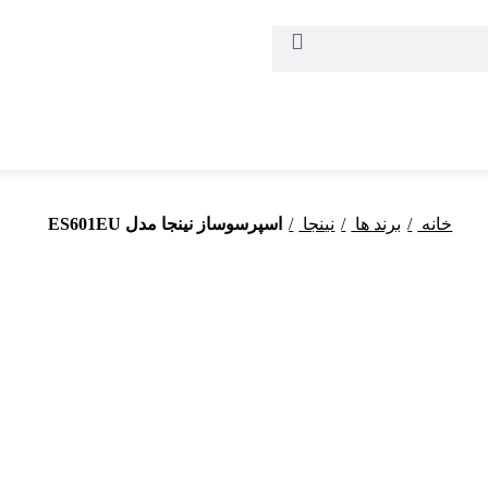
خانه
برند ها
نینجا
اسپرسوساز نینجا مدل ES601EU