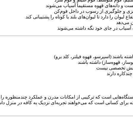
ست و دانه‌های قهوه مستقیماً آسیاب می‌شوند
 لیوان را دارد تا لیوان‌های بلند یا کوتاه را پشتیبانی کند
ن می‌دهد
ف آسیاب در جای خود نگه داشته می‌شوند
شته باشند (اسپرسو، قهوه فیلتر، کلد برو)
از، قهوه‌ساز) داشته باشند
ه دانش تخصصی نیست
چندکاره دارند
Ninja ES601EU (Luxe Café Premi)** یکی از دستگاه‌هایی است که ترکیبی از امکانات مدرن و 
ته برای کسانی است که می‌خواهند تجربه‌ای نزدیک به کافه در منزل داش