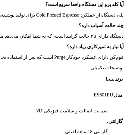
آیا کلد برو این دستگاه واقعا سریع است؟
بله، دستگاه از عملکرد Cold Pressed Espresso برای تولید نوشیدنی سرد استفاده می‌کند.
چند حالت آسیاب داره؟
دستگاه دارای ۲۵ حالت گرایند است، که به شما امکان می‌دهد میزان آسیاب را دقیق روی نوشیدنی انتخابی تنظیم کنی.
آیا نیاز به تمیزکاری زیاد داره؟
فوم‌کن دارای عملکرد خودکار Purge است که پس از استفاده بخار را تخلیه می‌کند تا رسوب باقی نماند.
توضیحات تکمیلی
برند
نینجا
ES601EU
مدل
ضمانت اصالت و سلامت فیزیکی کالا
,
گارانتی
گارانتی 18 ماهه اصلی