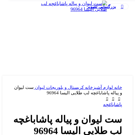
بزرگنمایی تصویر
خانه
لوازم آشپزخانه
کریستال و بلوریجات
لیوان
ست لیوان
و پیاله پاشاباغچه لب طلایی الیسا 96964
پاشاباغچه
ست لیوان و پیاله پاشاباغچه
لب طلایی الیسا 96964