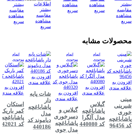
اطلاعات
بیشتر
بیشتر
مشاهده
مشاهده
بیشتر
مقایسه
مقایسه
سریع
سریع
مقایسه
مشاهده
مشاهده
مشاهده
سریع
سریع
سریع
محصولات مشابه
اتمام
اتمام
اتمام
موجودی
موجودی
موجودی
افزودن به
افزودن به
علاقه مندی
افزودن به
افزودن به
علاقه مندی
علاقه مندی
افزودن به
علاقه مندی
شات پایه
علاقه مندی
مینی
دار
گیلاس
استکان
شیرینی
پاشاباغچه
گیلاس و
پاشاباغچه
کمر باریک
خوری
مدل
دسرخوری
مدل آلگرا
پاشاباغچه
پاشاباغچه
دیاموند کد
پاشاباغچه
کد 440080
کد 42021
کد 96456
440186
مدل جوی