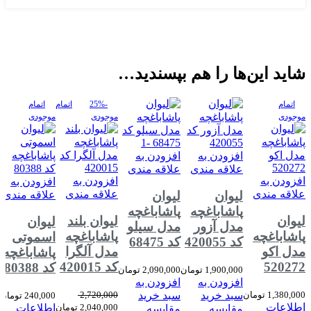
شاید این‌ها را هم بپسندید…
اتمام
-25%
اتمام
اتمام
موجودی
موجودی
موجودی
افزودن به
افزودن به
علاقه مندی
علاقه مندی
افزودن به
افزودن به
افزودن به
علاقه مندی
علاقه مندی
لیوان
لیوان
علاقه مندی
پاشاباغچه
پاشاباغچه
لیوان
لیوان بلند
لیوان
مدل آزور
مدل سیلو
پاشاباغچه
پاشاباغچه
اسموتی
کد 420055
کد 68475
مدل اکو
مدل آلگرا
پاشاباغچه
520272
کد 420015
کد 80388
1,900,000
تومان
2,090,000
تومان
افزودن به
افزودن به
1,380,000
تومان
سبد خرید
سبد خرید
2,720,000
240,000
تومان
اطلاعات
2,040,000
تومان
اطلاعات
مقایسه
مقایسه