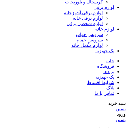
کریستال و بلوریجات
لوازم برقی
لوازم برقی آشپزخانه
لوازم برقی خانه
لوازم شخصی برقی
لوازم خانه
سرویس خواب
سرویس حمام
لوازم مکمل خانه
پک جهیزیه
خانه
فروشگاه
برندها
پک جهیزیه
شرایط اقساط
بلاگ
تماس با ما
سبد خرید
بستن
ورود
بستن