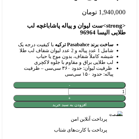
1,940,000
تومان
<strong>ست لیوان و پیاله پاشاباغچه لب
طلایی الیسا 96964
ساخت برند Pasabahce ترکیه
با کیفیت درجه یک
شامل 1 عدد پیاله و 2 عدد لیوان شفاف لب طلا
شیشه کاملاً شفاف، بدون موج یا حباب
لب طلایی براق و مقاوم با جلوه لاکچری
ظرفیت لیوان: حدود ۳۶۰ سی‌سی – ظرفیت
پیاله: حدود ۱۵۰ سی‌سی
افزودن به سبد خرید
پرداخت آنلاین امن
پرداخت با کارت‌های شتاب