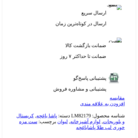
ارسال سریع
ارسال در کوتاه‌ترین زمان
ضمانت بازگشت کالا
ضمانت تا حداکثر ۷ روز
پشتیبانی پاسخ‌گو
پشتیبانی و مشاوره فروش
مقایسه
افزودن به علاقه مندی
شناسه محصول:
LM82179
دسته:
پاشا باغچه
,
کریستال
و بلوریجات
,
لوازم آشپزخانه
,
لیوان
برچسب:
ست مزه
خوری لب طلا پاشاباغچه