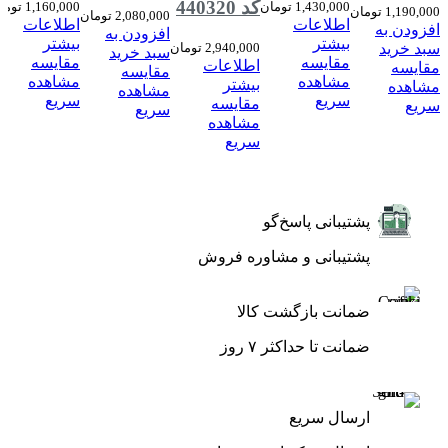
کد 440320
1,430,000
تومان
1,160,000
توما
1,190,000
تومان
2,080,000
تومان
اطلاعات
اطلاعات
افزودن به
افزودن به
بیشتر
بیشتر
سبد خرید
2,940,000
تومان
سبد خرید
مقایسه
مقایسه
اطلاعات
مقایسه
مقایسه
مشاهده
مشاهده
بیشتر
مشاهده
مشاهده
سریع
سریع
مقایسه
سریع
سریع
مشاهده
سریع
پشتیبانی پاسخ‌گو
پشتیبانی و مشاوره فروش
ضمانت بازگشت کالا
ضمانت تا حداکثر ۷ روز
ارسال سریع