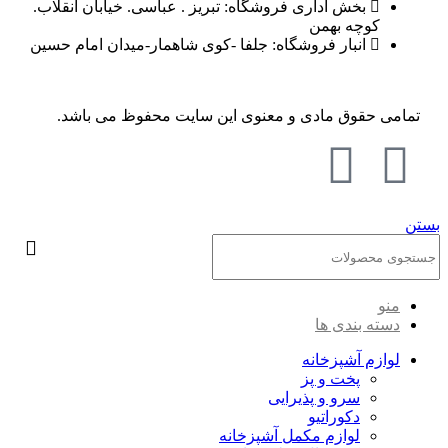
بخش اداری فروشگاه: تبریز . عباسی. خیابان انقلاب.
کوچه بهمن
انبار فروشگاه: جلفا -کوی شاهمار-میدان امام حسین
تمامی حقوق مادی و معنوی این سایت محفوظ می باشد.
بستن
منو
دسته بندی ها
لوازم آشپزخانه
پخت و پز
سرو و پذیرایی
دکوراتیو
لوازم مکمل آشپزخانه