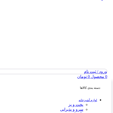
ورود / ثبت نام
0
محصول
0
تومان
دسته بندی کالاها
لوازم آشپزخانه
پخت و پز
سرو و پذیرایی