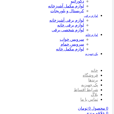
دکوراتیو
لوازم مکمل آشپزخانه
کریستال و بلوریجات
لوازم برقی
لوازم برقی آشپزخانه
لوازم برقی خانه
لوازم شخصی برقی
لوازم خانه
سرویس خواب
سرویس حمام
لوازم مکمل خانه
پک جهیزیه
خانه
فروشگاه
برندها
پک جهیزیه
شرایط اقساط
بلاگ
تماس با ما
0
محصول
0
تومان
0
علاقه مندی