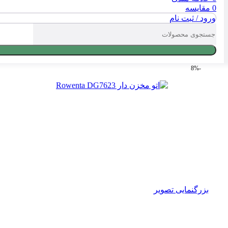
0
مقایسه
ورود / ثبت نام
-8%
بزرگنمایی تصویر