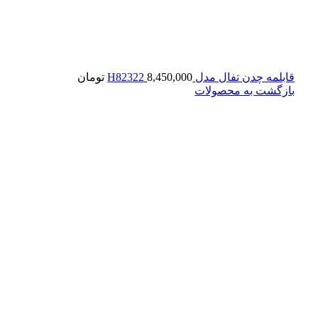
قابلمه چدن تفال مدل H82322
8,450,000
تومان
بازگشت به محصولات