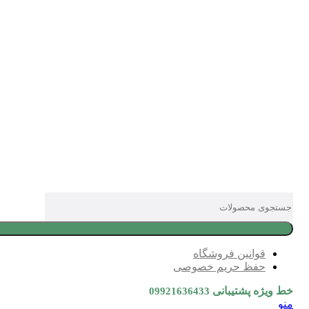
قوانین فروشگاه
حفظ حریم خصوصی
خط ویژه پشتیبانی
09921636433
منو