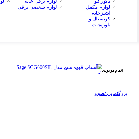
دکوراتیو
لوازم برقی خانه
لو
لوازم مکمل
لوازم شخصی برقی
آشپزخانه
کریستال و
بلوریجات
-6%
اتمام موجودی
بزرگنمایی تصویر