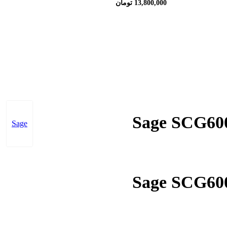
13,800,000
تومان
Sage