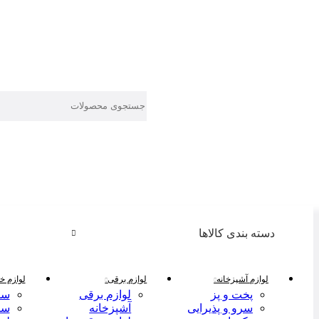
دسته بندی کالاها
لوازم آشپزخانه
لوازم برقی
لوازم خا
پخت و پز
لوازم برقی
سر
سرو و پذیرایی
آشپزخانه
سر