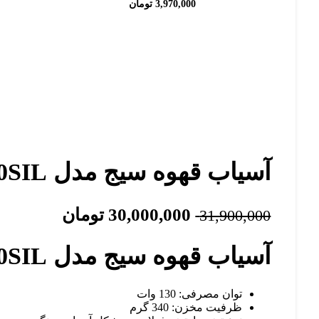
3,970,000
تومان
آسیاب قهوه سیج مدل Sage SCG600SIL
30,000,000
تومان
31,900,000
آسیاب قهوه سیج مدل Sage SCG600SIL
توان مصرفی: 130 وات
ظرفیت مخزن: 340 گرم