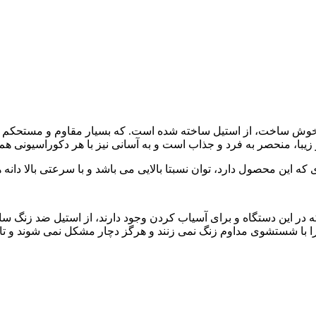
ب قهوه سیج مدل Sage SCG600SIL با کیفیت و خوش ساخت، از استیل ساخته شده است. که بس
ا، منحصر به فرد و جذاب است و به آسانی نیز با هر دکوراسیونی هم خ
 سیج مدل Sage SCG600SIL: تیغه هایی که در این دستگاه و برای آسیاب کردن وجود دارند، از
زیرا با شستشوی مداوم زنگ نمی زنند و هرگز دچار مشکل نمی شوند و تا 