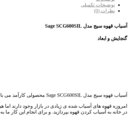
توضیحات تکمیلی
نظرات (0)
آسیاب قهوه سیج مدل Sage SCG600SIL
گنجایش و ابعاد
آسیاب قهوه سیج مدل Sage SCG600SIL محصولی کارآمد می باشد که به وسیله ی آن می توانید به آسانی در خانه به آسیاب کردن قهوه بپردازید.
امروزه قهوه های آسیاب شده ی زیادی در بازار وجود دارند اما ه
در خانه به آسیاب کردن قهوه بپردازید. و برای انجام این کار ما به