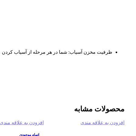
ظرفیت مخزن آسیاب: شما در هر مرحله از آسیاب کردن می توانید 340 گرم از دانه ی قهوه را در این مخزن آسیاب کنید. که این رقم نشان می دهد ظرفیت مخزن آسیاب،
محصولات مشابه
افزودن به علاقه مندی
افزودن به علاقه مندی
-13%
-2%
اتمام موجودی