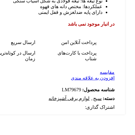
نوع تیغه ها: تیغه فولادی به شکل آسیاب سنگی
عملکردها: مختص دانه های قهوه
دارای پایه ضدلغزش و قفل ایمنی
در انبار موجود نمی باشد
پرداخت آنلاین امن
ارسال سریع
پرداخت با کارت‌های
ارسال در کوتاه‌تری
شتاب
زمان
مقایسه
افزودن به علاقه مندی
شناسه محصول:
LM79679
دسته:
سیج
,
لوازم برقی آشپزخانه
اشتراک گذاری: