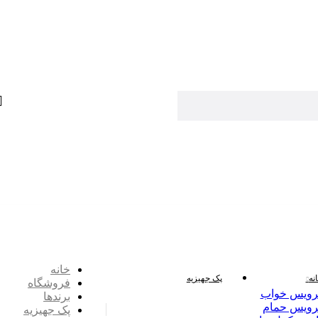
خانه
نه
پک جهیزیه
فروشگاه
ویس خواب
برندها
ویس حمام
پک جهیزیه