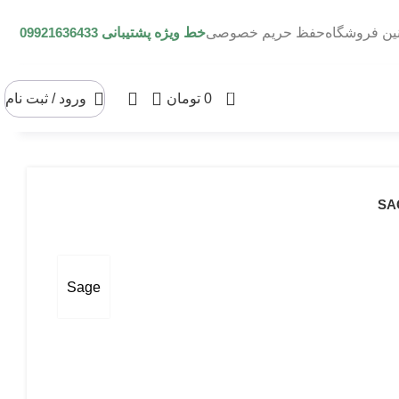
نین فروشگاه
حفظ حریم خصوصی
خط ویژه پشتیبانی
09921636433
0
0
تومان
ورود / ثبت نام
Sage