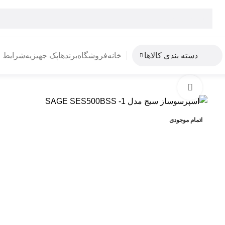
دسته بندی کالاها
خانه
فروشگاه
برندها
پک جهیزیه
شرایط 
بزرگنمایی تصویر
-3%
اتمام موجودی