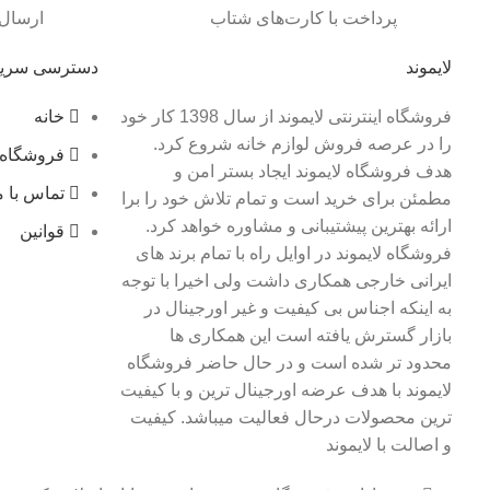
پرداخت با کارت‌های شتاب
ارسال 
لایموند
دسترسی سری
فروشگاه اینترنتی لایموند از سال 1398 کار خود
خانه
را در عرصه فروش لوازم خانه شروع کرد.
فروشگاه
هدف فروشگاه لایموند ایجاد بستر امن و
تماس با م
مطمئن برای خرید است و تمام تلاش خود را برا
ارائه بهترین پیشتیبانی و مشاوره خواهد کرد.
قوانین
فروشگاه لایموند در اوایل راه با تمام برند های
ایرانی خارجی همکاری داشت ولی اخیرا با توجه
به اینکه اجناس بی کیفیت و غیر اورجینال در
بازار گسترش یافته است این همکاری ها
محدود تر شده است و در حال حاضر فروشگاه
لایموند با هدف عرضه اورجینال ترین و با کیفیت
ترین محصولات درحال فعالیت میباشد. کیفیت
و اصالت با لایموند