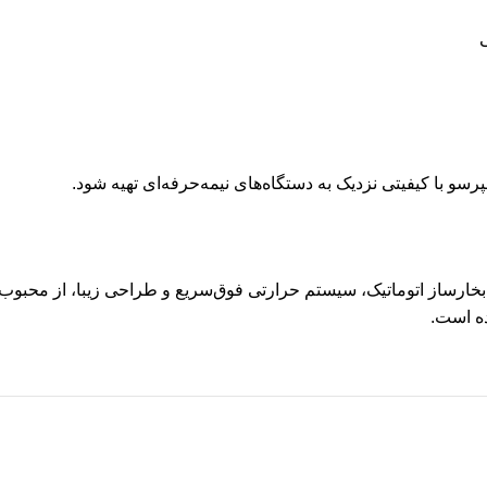
و با کیفیتی نزدیک به دستگاه‌های نیمه‌حرفه‌ای تهیه شود.
ساز سیج SES500BSS با توان 1600 وات، فشار 15 بار، بخارساز اتوماتیک، سیستم حرارتی فوق‌سریع
ده است.