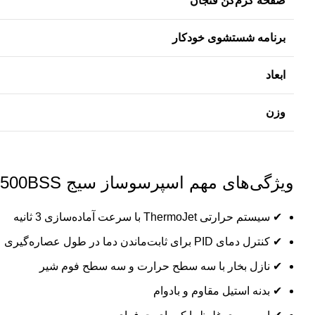
صفحه گرم‌کن فنجان
برنامه شستشوی خودکار
ابعاد
وزن
ویژگی‌های مهم اسپرسوساز سیج SES500BSS
✔ سیستم حرارتی ThermoJet با سرعت آماده‌سازی 3 ثانیه
✔ کنترل دمای PID برای ثابت‌ماندن دما در طول عصاره‌گیری
✔ نازل بخار با سه سطح حرارت و سه سطح فوم شیر
✔ بدنه استیل مقاوم و بادوام