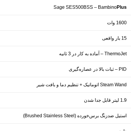
Sage SES500BSS – Bambino
Plus
1600 وات
15 بار واقعی
ThermoJet – آماده به کار در 3 ثانیه
PID – ثبات بالا در عصاره‌گیری
Steam Wand اتوماتیک + تنظیم دما و بافت شیر
1.9 لیتر قابل جدا شدن
استیل ضدزنگ برس‌خورده (Brushed Stainless Steel)