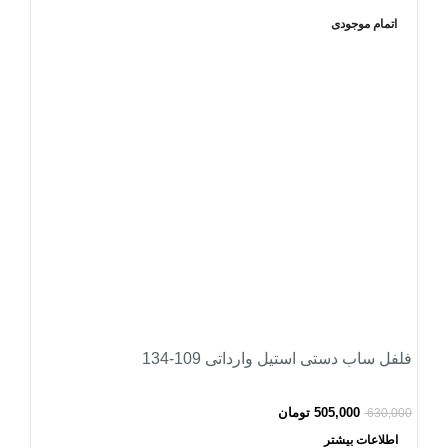
اتمام موجودی
فلفل ساب دستی استیل وارداتی 109-134
505,000
تومان
630,000
اطلاعات بیشتر