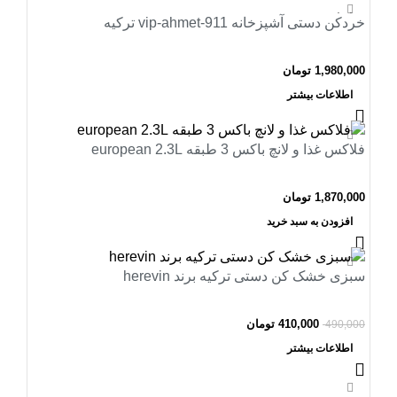
اتمام موجودی
خردکن دستی آشپزخانه vip-ahmet-911 ترکیه
1,980,000
تومان
اطلاعات بیشتر
فلاکس غذا و لانچ باکس 3 طبقه european 2.3L
1,870,000
تومان
افزودن به سبد خرید
-16%
سبزی خشک کن دستی ترکیه برند herevin
اتمام موجودی
410,000
تومان
490,000
اطلاعات بیشتر
-20%