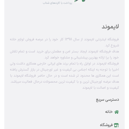
پرداخت با کارت‌های شتاب
لایموند
فروشگاه اینترنتی لایموند از سال 1398 کار خود را در عرصه فروش لوازم خانه
شروع کرد.
هدف فروشگاه لایموند ایجاد بستر امن و مطمئن برای خرید است و تمام تلاش
خود را برا ارائه بهترین پیشتیبانی و مشاوره خواهد کرد.
فروشگاه لایموند در اوایل راه با تمام برند های ایرانی خارجی همکاری داشت ولی
اخیرا با توجه به اینکه اجناس بی کیفیت و غیر اورجینال در بازار گسترش یافته
است این همکاری ها محدود تر شده است و در حال حاضر فروشگاه لایموند با
هدف عرضه اورجینال ترین و با کیفیت ترین محصولات درحال فعالیت میباشد.
کیفیت و اصالت با لایموند
دسترسی سریع
خانه
فروشگاه