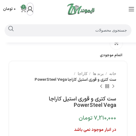
0
0
تومان
بزرگنمایی تصویر
اتمام موجودی
خانه
برند ها
کاراجا
ست کتری و قوری استیل کاراجا PowerSteel Vega
ست کتری و قوری استیل کاراجا
PowerSteel Vega
7,210,000
تومان
در انبار موجود نمی باشد