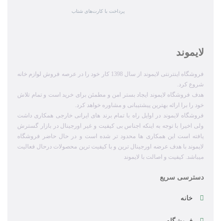
پرداخت با کارت‌های شتاب
لایموند
فروشگاه اینترنتی لایموند از سال 1398 کار خود را در عرصه فروش لوازم خانه
شروع کرد.
هدف فروشگاه لایموند ایجاد بستر امن و مطمئن برای خرید است و تمام تلاش
خود را برا ارائه بهترین پیشتیبانی و مشاوره خواهد کرد.
فروشگاه لایموند در اوایل راه با تمام برند های ایرانی خارجی همکاری داشت
ولی اخیرا با توجه به اینکه اجناس بی کیفیت و غیر اورجینال در بازار گسترش
یافته است این همکاری ها محدود تر شده است و در حال حاضر فروشگاه
لایموند با هدف عرضه اورجینال ترین و با کیفیت ترین محصولات درحال فعالیت
میباشد. کیفیت و اصالت با لایموند
دسترسی سریع
خانه
فروشگاه