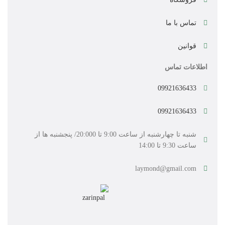
تماس با ما
قوانین
اطلاعات تماس
09921636433
09921636433
شنبه تا چهارشنبه از ساعت 9:00 تا 20:000/ پنجشنبه ها از
ساعت 9:30 تا 14:00
laymond@gmail.com
ست کتری و