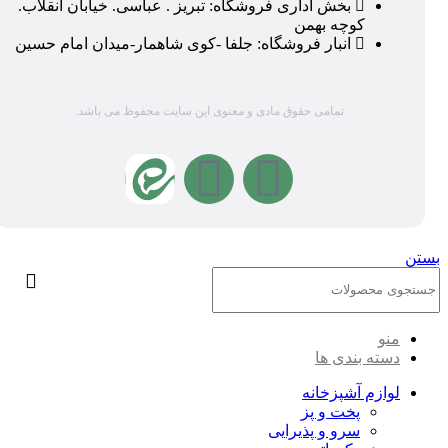
بخش اداری فروشگاه: تبریز . عباسی. خیابان انقلاب.
کوچه بهمن
انبار فروشگاه: جلفا -کوی شاهمار-میدان امام حسین
تمامی حقوق مادی و معنوی این سایت محفوظ می باشد.
بستن
منو
دسته بندی ها
لوازم آشپزخانه
پخت و پز
سرو و پذیرایی