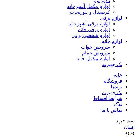
دکوراتیو
لوازم مکمل آشپزخانه
کریستال و بلوریجات
لوازم برقی
لوازم برقی آشپزخانه
لوازم برقی خانه
لوازم شخصی برقی
لوازم خانه
سرویس خواب
سرویس حمام
لوازم مکمل خانه
پک جهیزیه
خانه
فروشگاه
برندها
پک جهیزیه
شرایط اقساط
بلاگ
تماس با ما
سبد خرید
بستن
ورود