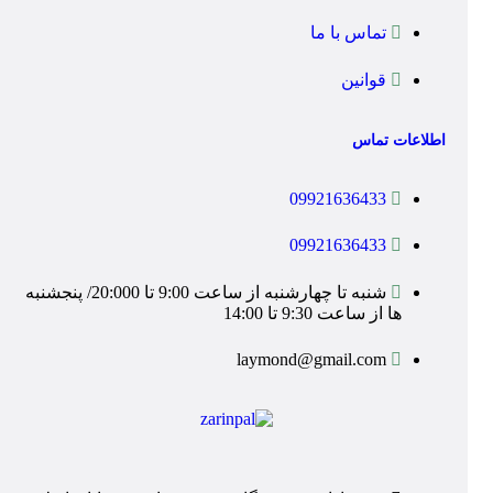
تماس با ما
قوانین
اطلاعات تماس
09921636433
09921636433
شنبه تا چهارشنبه از ساعت 9:00 تا 20:000/ پنجشنبه
ها از ساعت 9:30 تا 14:00
laymond@gmail.com