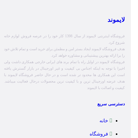
لایموند
فروشگاه اینترنتی لایموند از سال 1398 کار خود را در عرصه فروش لوازم خانه
شروع کرد.
هدف فروشگاه لایموند ایجاد بستر امن و مطمئن برای خرید است و تمام تلاش خود
را برا ارائه بهترین پیشتیبانی و مشاوره خواهد کرد.
فروشگاه لایموند در اوایل راه با تمام برند های ایرانی خارجی همکاری داشت ولی
اخیرا با توجه به اینکه اجناس بی کیفیت و غیر اورجینال در بازار گسترش یافته
است این همکاری ها محدود تر شده است و در حال حاضر فروشگاه لایموند با
هدف عرضه اورجینال ترین و با کیفیت ترین محصولات درحال فعالیت میباشد.
کیفیت و اصالت با لایموند
دسترسی سریع
خانه
فروشگاه