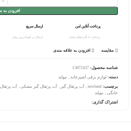
افزودن به س
پرداخت آنلاین امن
ارسال سریع
پرداخت با کارت‌های شتاب
ارسال در کوتاه‌ترین زمان
مقایسه
افزودن به علاقه مندی
شناسه محصول:
LM72437
دسته:
لوازم برقی آشپزخانه
,
نیولند
برچسب:
newland
,
آب پرتقال گیر
,
آب پرتقال گیر مشکی
,
آب پرتقال 
خانگی
,
نیولند
اشتراک گذاری: