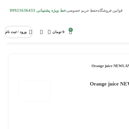
09921636433
قوانین فروشگاه
حفظ حریم خصوصی
خط ویژه پشتیبانی
0
0
تومان
ورود / ثبت نام