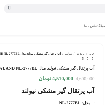
ط
بلاگ
تماس با ما
خانه
برند ها
نیولند
آب پرتقال گیر مشکی نیولند مدل Orange juice NEWLAND NL-2777BL
آب پرتقال گیر مشکی نیولند مدل Orange juice NEWLAND NL-2777BL
4,510,000
تومان
4,600,000
آب پرتقال گیر مشکی نیولند
مدل: NL-2777BL