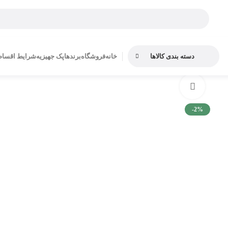
دسته بندی کالاها
خانه
فروشگاه
برندها
پک جهیزیه
شرایط اقسا
بزرگنمایی تصویر
-2%