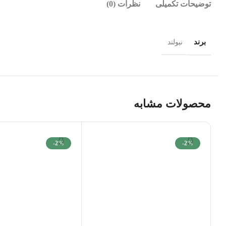
توضیحات تکمیلی
نظرات (0)
برند
نیولند
محصولات مشابه
-2%
-2%