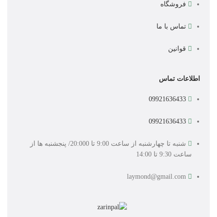
فروشگاه
تماس با ما
قوانین
اطلاعات تماس
09921636433
09921636433
شنبه تا چهارشنبه از ساعت 9:00 تا 20:000/ پنجشنبه ها از
ساعت 9:30 تا 14:00
laymond@gmail.com