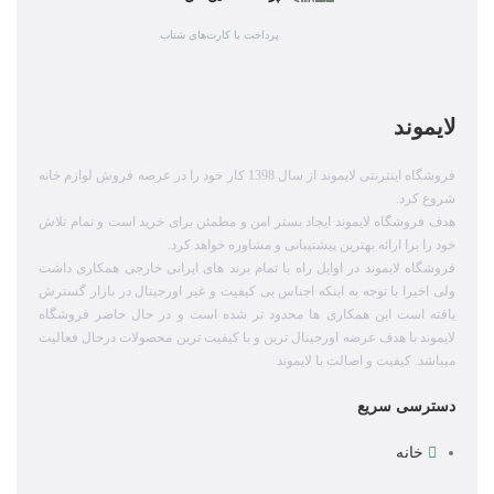
پرداخت با کارت‌های شتاب
لایموند
فروشگاه اینترنتی لایموند از سال 1398 کار خود را در عرصه فروش لوازم خانه
شروع کرد.
هدف فروشگاه لایموند ایجاد بستر امن و مطمئن برای خرید است و تمام تلاش
خود را برا ارائه بهترین پیشتیبانی و مشاوره خواهد کرد.
فروشگاه لایموند در اوایل راه با تمام برند های ایرانی خارجی همکاری داشت
ولی اخیرا با توجه به اینکه اجناس بی کیفیت و غیر اورجینال در بازار گسترش
یافته است این همکاری ها محدود تر شده است و در حال حاضر فروشگاه
لایموند با هدف عرضه اورجینال ترین و با کیفیت ترین محصولات درحال فعالیت
میباشد. کیفیت و اصالت با لایموند
دسترسی سریع
خانه