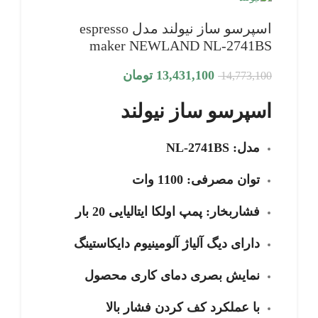
اسپرسو ساز نیولند مدل espresso
maker NEWLAND NL-2741BS
13,431,100
تومان
14,773,100
اسپرسو ساز نیولند
مدل: NL-2741BS
توان مصرفی: 1100 وات
فشاربخار: پمپ اولکا ایتالیایی 20 بار
دارای دیگ آلیاژ آلومینیوم دایکاستینگ
نمایش بصری دمای کاری محصول
با عملکرد کف کردن فشار بالا