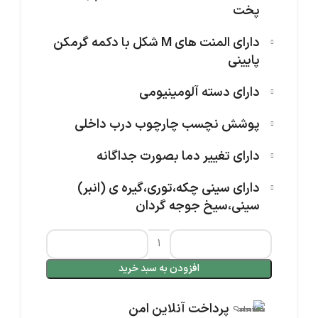
پخت
دارای المنت های M شکل با دکمه گرمکن
پایینی
دارای دسته آلومینیومی
پوشش نچسب چارچوب درب داخلی
دارای تغییر دما بصورت جداگانه
دارای سینی چکه،توری،گیره ی (انبر)
سینی،سیخ جوجه گردان
افزودن به سبد خرید
پرداخت آنلاین امن