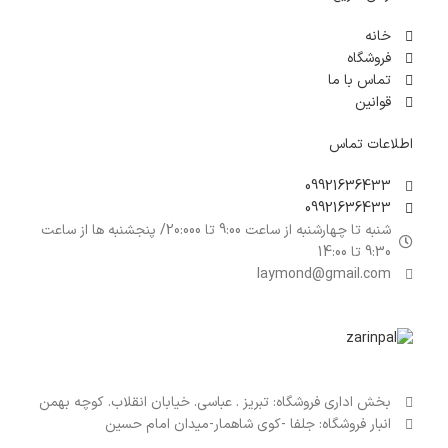
خانه
فروشگاه
تماس با ما
قوانین
اطلاعات تماس
09921636433
09921636433
شنبه تا چهارشنبه از ساعت 9:00 تا 20:000/ پنجشنبه ها از ساعت
9:30 تا 14:00
laymond@gmail.com
بخش اداری فروشگاه: تبریز . عباسی. خیابان انقلاب. کوچه بهمن
انبار فروشگاه: جلفا -کوی شاهمار-میدان امام حسین