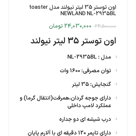
اون توستر 35 لیتر نیولند مدل toaster
NEWLAND NL-2935BL
24,030,000
تومان
24,500,000
اون توستر 35 لیتر نیولند
مدل : NL-2935BL
توان مصرفی: 1600 وات
گنجایش: 35 لیتر
دارای جوجه گردان،همرفت(انتقال گرما) و
عملکرد لامپ داخلی
درب شیشه ای دو جداره
دارای تایمر 120 دقیقه ای با آلارم پایان