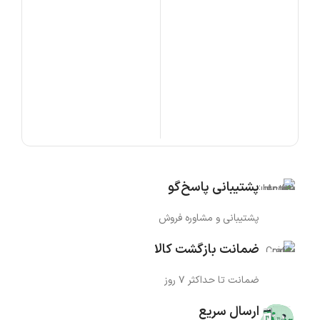
افزودن به سبد خرید
افزودن به سبد خرید
NL-2718BS
NL-2758BS
AND
0,000
-18
افز
پشتیبانی پاسخ‌گو
پشتیبانی و مشاوره فروش
ضمانت بازگشت کالا
ضمانت تا حداکثر ۷ روز
ارسال سریع