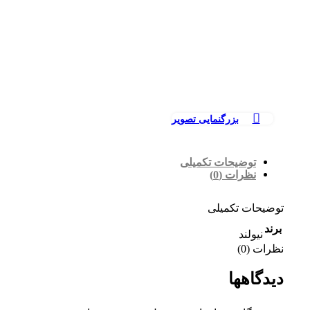
بزرگنمایی تصویر
توضیحات تکمیلی
نظرات (0)
توضیحات تکمیلی
برند
نیولند
نظرات (0)
دیدگاهها