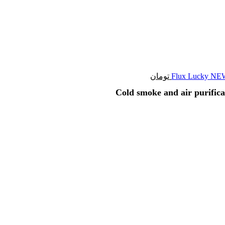
تومان
 مدل Cold smoke and air purification NEWLAND