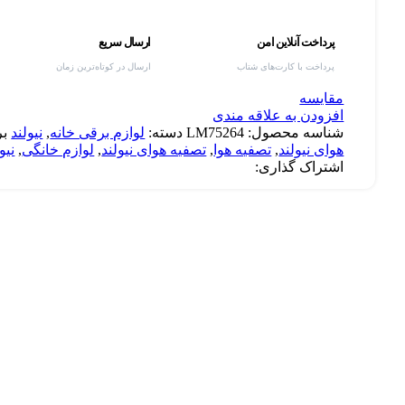
پرداخت آنلاین امن
ارسال سریع
پرداخت با کارت‌های شتاب
ارسال در کوتاه‌ترین زمان
مقایسه
افزودن به علاقه مندی
شناسه محصول:
LM75264
دسته:
لوازم برقی خانه
,
نیولند
ب
هوای نیولند
,
تصفیه هوا
,
تصفیه هوای نیولند
,
لوازم خانگی
,
نیو
اشتراک گذاری: