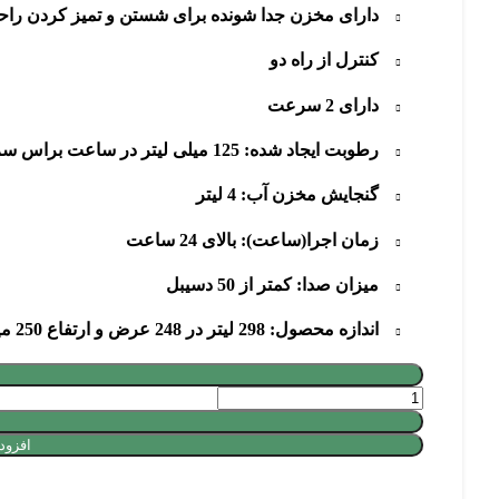
دارای مخزن جدا شونده برای شستن و تمیز کردن راح
کنترل از راه دو
دارای 2 سرعت
رطوبت ایجاد شده: 125 میلی لیتر در ساعت براس سرعت بالا
گنجایش مخزن آب: 4 لیتر
زمان اجرا(ساعت): بالای 24 ساعت
میزان صدا: کمتر از 50 دسیبل
اندازه محصول: 298 لیتر در 248 عرض و ارتفاع 250 میلی متر
افزود