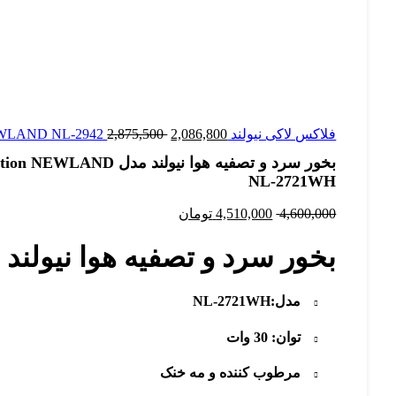
فلاکس لاکی نیولند Flux Lucky NEWLAND NL-2942
2,086,800
2,875,500
بخور سرد و تصفیه هوا نیولند
NL-2721WH
4,600,000
4,510,000
تومان
بخور سرد و تصفیه هوا نیولند
مدل:NL-2721WH
توان: 30 وات
مرطوب کننده و مه خنک