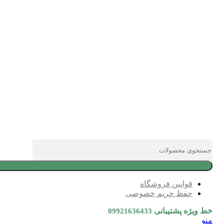
قوانین فروشگاه
حفظ حریم خصوصی
خط ویژه پشتیبانی
09921636433
منو