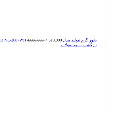
بخور گرم نیولند مدل eat hot NEWLAND NL-2687WH
4,510,000
4,600,000
بازگشت به محصولات