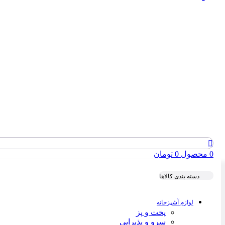
0
محصول
0
تومان
دسته بندی کالاها
لوازم آشپزخانه
پخت و پز
سرو و پذیرایی