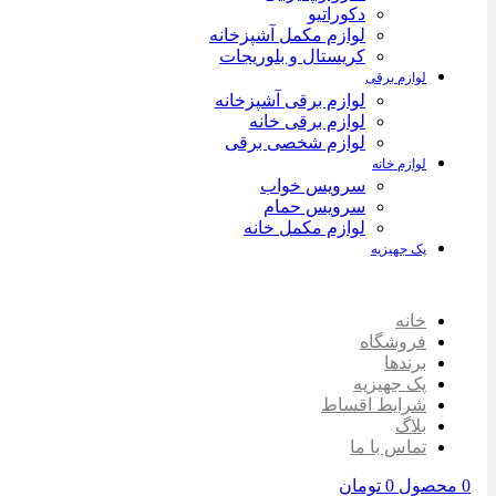
دکوراتیو
لوازم مکمل آشپزخانه
کریستال و بلوریجات
لوازم برقی
لوازم برقی آشپزخانه
لوازم برقی خانه
لوازم شخصی برقی
لوازم خانه
سرویس خواب
سرویس حمام
لوازم مکمل خانه
پک جهیزیه
خانه
فروشگاه
برندها
پک جهیزیه
شرایط اقساط
بلاگ
تماس با ما
0
محصول
0
تومان