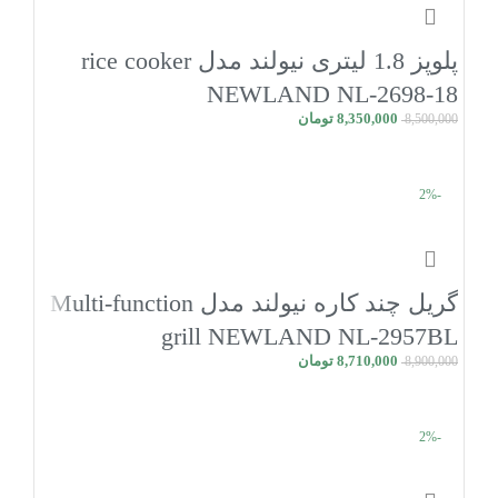
پلوپز 1.8 لیتری نیولند مدل rice cooker
NEWLAND NL-2698-18
8,350,000
تومان
8,500,000
افزودن به سبد خرید
-2%
گریل چند کاره نیولند مدل Multi-function
grill NEWLAND NL-2957BL
8,710,000
تومان
8,900,000
افزودن به سبد خرید
-2%