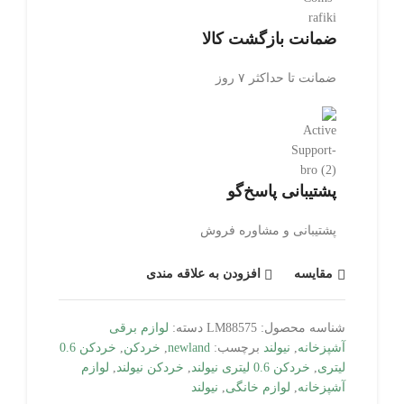
ضمانت بازگشت کالا
ضمانت تا حداکثر ۷ روز
پشتیبانی پاسخ‌گو
پشتیبانی و مشاوره فروش
مقایسه
افزودن به علاقه مندی
شناسه محصول:
LM88575
دسته:
لوازم برقی
آشپزخانه
,
نیولند
برچسب:
newland
,
خردکن
,
خردکن 0.6
لیتری
,
خردکن 0.6 لیتری نیولند
,
خردکن نیولند
,
لوازم
آشپزخانه
,
لوازم خانگی
,
نیولند