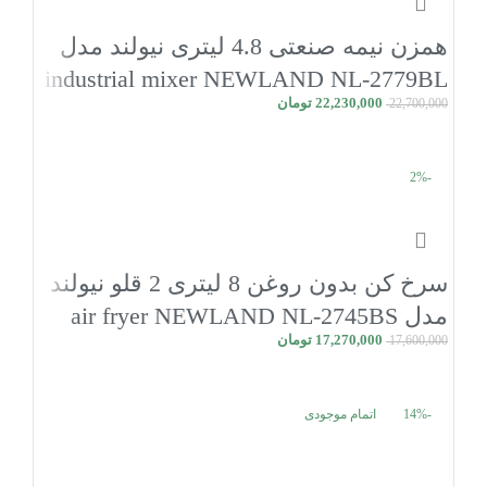
همزن نیمه صنعتی 4.8 لیتری نیولند مدل
industrial mixer NEWLAND NL-2779BL
22,230,000
تومان
22,700,000
افزودن به سبد خرید
-2%
سرخ کن بدون روغن 8 لیتری 2 قلو نیولند
مدل air fryer NEWLAND NL-2745BS
17,270,000
تومان
17,600,000
افزودن به سبد خرید
-14%
اتمام موجودی