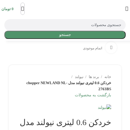
0
تومان
جستجو
بزرگنمایی تصویر
-16%
اتمام موجودی
خانه
برند ها
نیولند
خردکن 0.6 لیتری نیولند مدل chopper NEWLAND NL-
2763BS
بازگشت به محصولات
خردکن 0.6 لیتری نیولند مدل