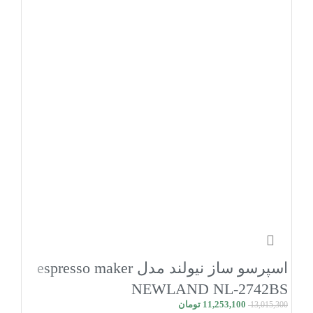
اسپرسو ساز نیولند مدل espresso maker
NEWLAND NL-2742BS
11,253,100
تومان
13,015,300