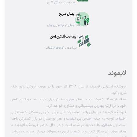
ضمانت تا حداکثر ۷ روز
ارسال سریع
ارسال در کوتاه‌ترین زمان
پرداخت آنلاین امن
پرداخت با کارت‌های شتاب
لایموند
فروشگاه اینترنتی لایموند از سال 1398 کار خود را در عرصه فروش لوازم خانه
شروع کرد.
هدف فروشگاه لایموند ایجاد بستر امن و مطمئن برای خرید است و تمام تلاش
خود را برا ارائه بهترین پیشتیبانی و مشاوره خواهد کرد.
فروشگاه لایموند در اوایل راه با تمام برند های ایرانی خارجی همکاری داشت ولی
اخیرا با توجه به اینکه اجناس بی کیفیت و غیر اورجینال در بازار گسترش یافته
است این همکاری ها محدود تر شده است و در حال حاضر فروشگاه لایموند با
هدف عرضه اورجینال ترین و با کیفیت ترین محصولات درحال فعالیت میباشد.