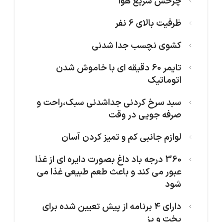
چرخش سریع هوا
ظرفیت بالای 6 نفر
کشوی نچسب جدا شدنی
تایمر 60 دقیقه ای با خاموش شدن
اتوماتیک
سبد سرخ کردنی جداشدنی سبک،راحت و
صرفه جویی در وقت
لوازم جانبی کم و تمیز کردن آسان
360 درجه باد داغ بصورت دایره ای از غذا
عبور می کند و باعث طعم طبیعی غذا می
شود
دارای 4 برنامه از پیش تعیین شده برای
پخت و پز