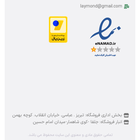
laymond@gmail.com
بخش اداری فروشگاه: تبریز . عباسی. خیابان انقلاب. کوچه بهمن
انبار فروشگاه: جلفا -کوی شاهمار-میدان امام حسین
سرخ کن
تمامی حقوق مادی و معنوی این سایت محفوظ می باشد.
بدون روغن