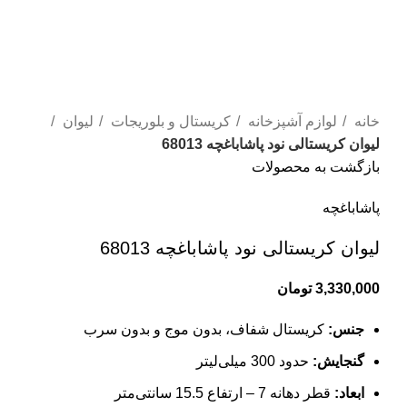
خانه
لوازم آشپزخانه
کریستال و بلوریجات
لیوان
لیوان کریستالی نود پاشاباغچه 68013
بازگشت به محصولات
پاشاباغچه
لیوان کریستالی نود پاشاباغچه 68013
3,330,000
تومان
جنس:
کریستال شفاف، بدون موج و بدون سرب
گنجایش:
حدود 300 میلی‌لیتر
ابعاد:
قطر دهانه 7 – ارتفاع 15.5 سانتی‌متر