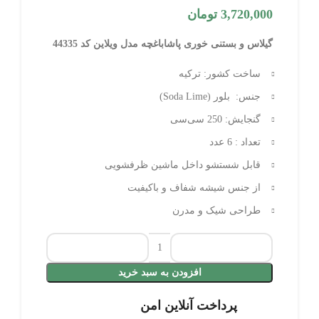
3,720,000
تومان
گیلاس و بستنی خوری پاشاباغچه مدل ویلاین کد 44335
ساخت کشور: ترکیه
جنس: بلور (Soda Lime)
گنجایش: 250 سی‌سی
تعداد : 6 عدد
قابل شستشو داخل ماشین ظرفشویی
از جنس شیشه شفاف و باکیفیت
طراحی شیک و مدرن
افزودن به سبد خرید
پرداخت آنلاین امن