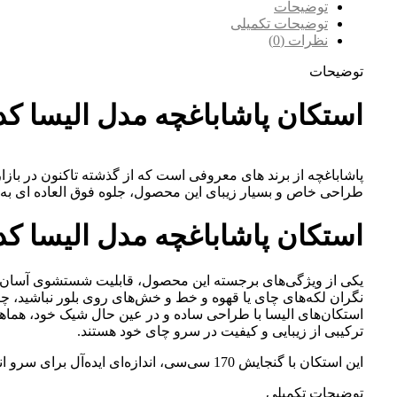
توضیحات
توضیحات تکمیلی
نظرات (0)
توضیحات
استکان پاشاباغچه مدل الیسا کد 2901
پاشاباغچه از برند های معروفی است که از گذشته تاکنون در بازار
طراحی خاص و بسیار زیبای این محصول، جلوه فوق العاده ای به
استکان پاشاباغچه مدل الیسا کد 2901
یکی از ویژگی‌های برجسته این محصول، قابلیت شستشوی آسان آن
نگران لکه‌های چای یا قهوه و خط و خش‌های روی بلور نباشید، چر
استکان‌های الیسا با طراحی ساده و در عین حال شیک خود، هماهنگ
ترکیبی از زیبایی و کیفیت در سرو چای خود هستند.
این استکان با گنجایش 170 سی‌سی، اندازه‌ای ایده‌آل برای سرو انواع چای و قهوه دارد. از یک فنجان چای داغ ترکی گرفته تا یک اسپرسو خوش‌عطر، هر نوشیدنی در این استکان جلوه‌ای ویژه پیدا می‌کند.
توضیحات تکمیلی