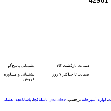
ضمانت بازگشت کالا
پشتیبانی پاسخ‌گو
ضمانت تا حداکثر ۷ روز
پشتیبانی و مشاوره
فروش
ت
,
لوازم آشپزخانه
برچسب:
pasabahce
,
پاشاباغچا
,
پاشاباغچه
,
نعلبکی