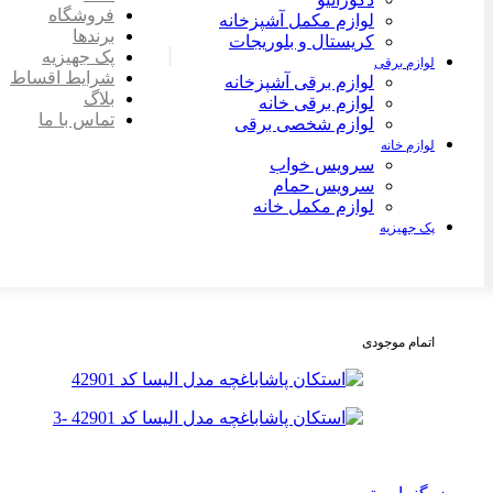
فروشگاه
لوازم مکمل آشپزخانه
برندها
کریستال و بلوریجات
پک جهیزیه
لوازم برقی
شرایط اقساط
لوازم برقی آشپزخانه
بلاگ
لوازم برقی خانه
تماس با ما
لوازم شخصی برقی
لوازم خانه
سرویس خواب
سرویس حمام
لوازم مکمل خانه
پک جهیزیه
اتمام موجودی