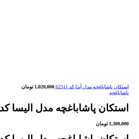
استکان پاشاباغچه مدل آیدا کد 62511
1,020,000
تومان
پاشاباغچه
استکان پاشاباغچه مدل الیسا کد 42901
1,300,000
تومان