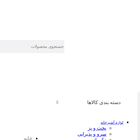
دسته بندی کالاها
لوازم آشپزخانه
پخت و پز
سرو و پذیرایی
خانه
دکوراتیو