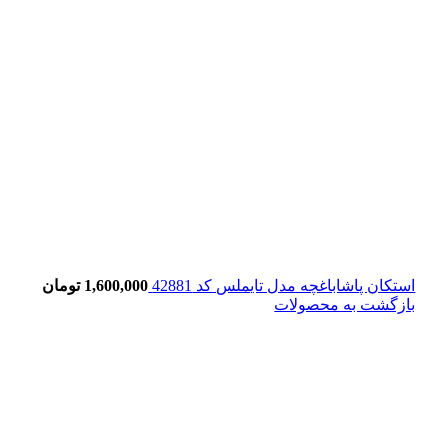
استکان پاشاباغچه مدل تایملس کد 42881
1,600,000
تومان
بازگشت به محصولات