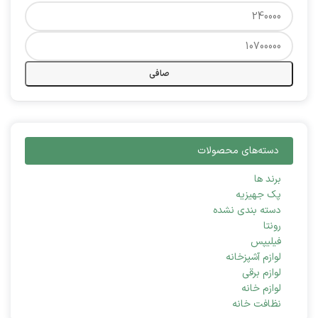
صافی
دسته‌های محصولات
برند ها
پک جهیزیه
دسته بندی نشده
رونتا
فیلیپس
لوازم آشپزخانه
لوازم برقی
لوازم خانه
نظافت خانه