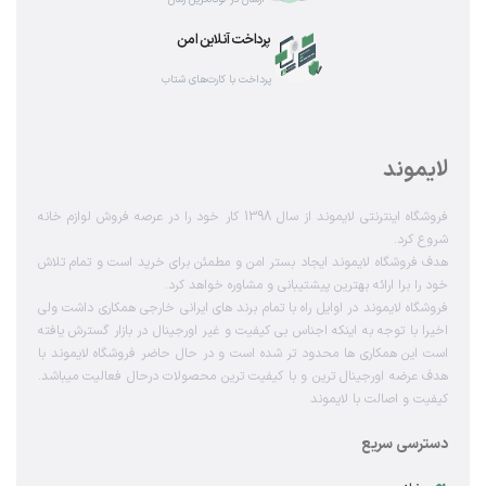
پرداخت آنلاین امن
پرداخت با کارت‌های شتاب
لایموند
فروشگاه اینترنتی لایموند از سال 1398 کار خود را در عرصه فروش لوازم خانه
شروع کرد.
هدف فروشگاه لایموند ایجاد بستر امن و مطمئن برای خرید است و تمام تلاش
خود را برا ارائه بهترین پیشتیبانی و مشاوره خواهد کرد.
فروشگاه لایموند در اوایل راه با تمام برند های ایرانی خارجی همکاری داشت ولی
اخیرا با توجه به اینکه اجناس بی کیفیت و غیر اورجینال در بازار گسترش یافته
است این همکاری ها محدود تر شده است و در حال حاضر فروشگاه لایموند با
هدف عرضه اورجینال ترین و با کیفیت ترین محصولات درحال فعالیت میباشد.
کیفیت و اصالت با لایموند
دسترسی سریع