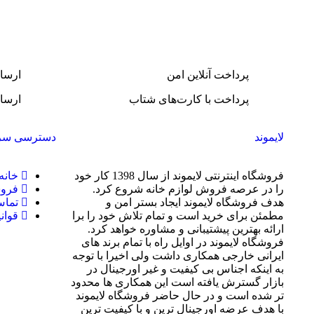
مقایسه
مشاهده سریع
افزودن به سبد خرید
پرداخت آنلاین امن
ارسا
پرداخت با کارت‌های شتاب
ارسال
لایموند
دسترسی سر
فروشگاه اینترنتی لایموند از سال 1398 کار خود
خانه
را در عرصه فروش لوازم خانه شروع کرد.
فروش
هدف فروشگاه لایموند ایجاد بستر امن و
تماس
مطمئن برای خرید است و تمام تلاش خود را برا
قوان
ارائه بهترین پیشتیبانی و مشاوره خواهد کرد.
فروشگاه لایموند در اوایل راه با تمام برند های
ایرانی خارجی همکاری داشت ولی اخیرا با توجه
به اینکه اجناس بی کیفیت و غیر اورجینال در
بازار گسترش یافته است این همکاری ها محدود
تر شده است و در حال حاضر فروشگاه لایموند
با هدف عرضه اورجینال ترین و با کیفیت ترین