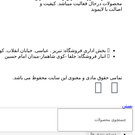
محصولات درحال فعالیت میباشد. کیفیت و
اصالت با لایموند
بخش اداری فروشگاه: تبریز . عباسی. خیابان انقلاب. ک
انبار فروشگاه: جلفا -کوی شاهمار-میدان امام حسین
تمامی حقوق مادی و معنوی این سایت محفوظ می باشد.
بستن
دسته بندی ها