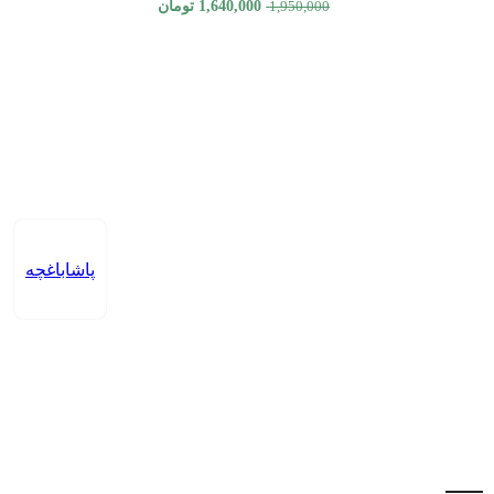
1,640,000
تومان
1,950,000
پاشاباغچه