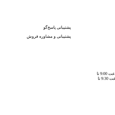
مقایسه
مشاهده سریع
 سبد خرید
اطلاعات بیشتر
پشتیبانی پاسخ‌گو
پشتیبانی و مشاوره فروش
شنبه تا چهارشنبه از ساعت 9:00 تا
20:000/ پنجشنبه ها از ساعت 9:30 تا