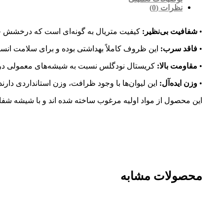
نظرات (0)
•
شفافیت بی‌نظیر:
کیفیت متریال به گونه‌ای است که درخشش خا
•
فاقد سرب:
این ظروف کاملاً بهداشتی بوده و برای سلامت انسا
•
مقاومت بالا:
کریستال نودگلس نسبت به شیشه‌های معمولی در 
•
وزن ایده‌آل:
این لیوان‌ها با وجود ظرافت، وزن استانداردی دارن
این محصول از مواد اولیه مرغوب ساخته شده اند و با شیشه شفاف 100٪ قوی، کف سنگین، قابل قرار گیری در فریزر و ماشین ظرفشویی، بدون لبه های تیز
محصولات مشابه