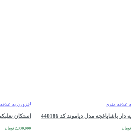
ه علاقه مندی
افزودن به علاقه
دار پاشاباغچه مدل دیاموند کد 440186
استکان نعلبکی پ
تومان
2,330,000
تومان