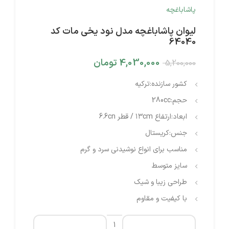
پاشاباغچه
لیوان پاشاباغچه مدل نود یخی مات کد
64040
4,030,000
تومان
5,200,000
کشور سازنده:
ترکیه
حجم:
280cc
ابعاد:
ارتفاع ۱۳cm / قطر 6.6cn
جنس:
کریستال
مناسب برای انواع نوشیدنی سرد و گرم
سایز متوسط
طراحی زیبا و شیک
با کیفیت و مقاوم