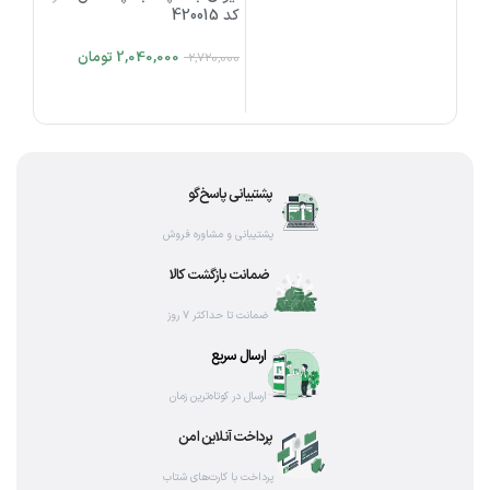
کد 420015
2,040,000
تومان
2,720,000
اطلاعات بیشتر
پشتیبانی پاسخ‌گو
پشتیبانی و مشاوره فروش
ضمانت بازگشت کالا
ضمانت تا حداکثر ۷ روز
ارسال سریع
ارسال در کوتاه‌ترین زمان
پرداخت آنلاین امن
پرداخت با کارت‌های شتاب