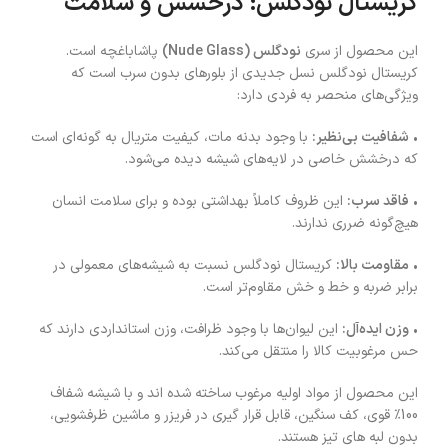
کریستال نودگلس؛ درخشش و سلامت
این محصول از سری
نودگلس (Nude Glass)
پاشاباغچه است.
کریستال نودگلس نسل جدیدی از بلورهای بدون سرب است که
ویژگی‌های منحصر به فردی دارد:
•
شفافیت بی‌نظیر:
با وجود بدنه مات، کیفیت متریال به گونه‌ای است
که درخشش خاصی در لایه‌های شیشه دیده می‌شود.
•
فاقد سرب:
این ظروف کاملاً بهداشتی بوده و برای سلامت انسان
هیچ‌گونه ضرری ندارند.
•
مقاومت بالا:
کریستال نودگلس نسبت به شیشه‌های معمولی در
برابر ضربه و خط و خش مقاوم‌تر است.
•
وزن ایده‌آل:
این لیوان‌ها با وجود ظرافت، وزن استانداردی دارند که
حس مرغوبیت کالا را منتقل می‌کند.
این محصول از مواد اولیه مرغوب ساخته شده اند و با شیشه شفاف
100٪ قوی، کف سنگین، قابل قرار گیری در فریزر و ماشین ظرفشویی،
بدون لبه های تیز هستند.