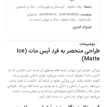
دسته:
پاشا باغچه
,
کریستال و بلوریجات
,
ماگ و اسموتی
برچسب:
pashabakhja
,
pasabahca
,
اسموتی
پاشاباغچا
,
پاشا باغچه
,
ماگ و لیوان دسته دار
اشتراک گذاری:
توضیحات
طراحی منحصر به فرد آیس مات (Ice
Matte)
ویژگی متمایز این لیوان، بدنه
مات و یخی
آن است. این طراحی که به
“آیس مات” معروف است، باعث می‌شود لیوان حالتی بلورین و مه
گرفته داشته باشد. این ویژگی علاوه بر اینکه لک انگشت را کمتر نشان
می‌دهد، حسی از خنکی و تازگی را به نوشیدنی شما القا می‌کند. طراحی
مدل کلاب (Club) با فرم استوانه‌ای استاندارد و خوش‌دست، باعث
می‌شود این لیوان به راحتی در دست قرار گیرد.