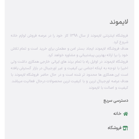
لایموند
فروشگاه اینترنتی لایموند از سال 1398 کار خود را در عرصه فروش لوازم خانه
شروع کرد.
هدف فروشگاه لایموند ایجاد بستر امن و مطمئن برای خرید است و تمام تلاش
خود را برا ارائه بهترین پیشتیبانی و مشاوره خواهد کرد.
فروشگاه لایموند در اوایل راه با تمام برند های ایرانی خارجی همکاری داشت ولی
اخیرا با توجه به اینکه اجناس بی کیفیت و غیر اورجینال در بازار گسترش یافته
است این همکاری ها محدود تر شده است و در حال حاضر فروشگاه لایموند با
هدف عرضه اورجینال ترین و با کیفیت ترین محصولات درحال فعالیت میباشد.
کیفیت و اصالت با لایموند
دسترسی سریع
خانه
فروشگاه