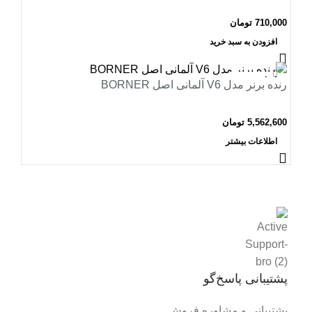
710,000
تومان
افزودن به سبد خرید
اتمام موجودی
رنده برنر مدل V6 آلمانی اصل BORNER
5,562,600
تومان
اطلاعات بیشتر
پشتیبانی پاسخ‌گو
پشتیبانی و مشاوره فروش