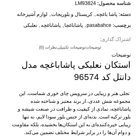
شناسه محصول:
LM93824
دسته:
پاشا باغچه
,
کریستال و بلوریجات
,
لوازم آشپزخانه
برچسب:
pasabahce
,
پاشاباغچا
,
پاشاباغچه
,
نعلبکی
اشتراک گذاری:
توضیحات
توضیحات تکمیلی
نظرات (0)
توضیحات
استکان نعلبکی پاشاباغچه مدل
دانتل کد 96574
تجلی هنر و زیبایی در سرویس چای خوری شماست. این
مجموعه شش عددی، از برند معتبر و شناخته شده
پاشاباغچه، نمادی از کیفیت و ظرافت در صنعت شیشه و
بلور ترکیه است. بدنه‌ای از جنس بلور سودا لایم، نه تنها
زیبایی خیره‌کننده‌ای به این استکان‌ها بخشیده، بلکه مقاومت
و دوام آن‌ها را در برابر شرایط مختلف تضمین می‌کند.