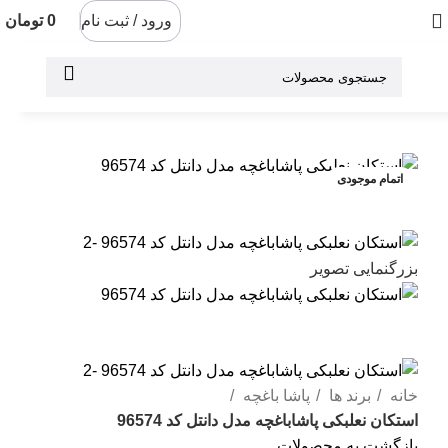
ورود / ثبت نام
0
تومان
اتمام موجودی
بزرگنمایی تصویر
خانه
برند ها
پاشا باغچه
استکان نعلبکی پاشاباغچه مدل دانتل کد 96574
بازگشت به محصولات