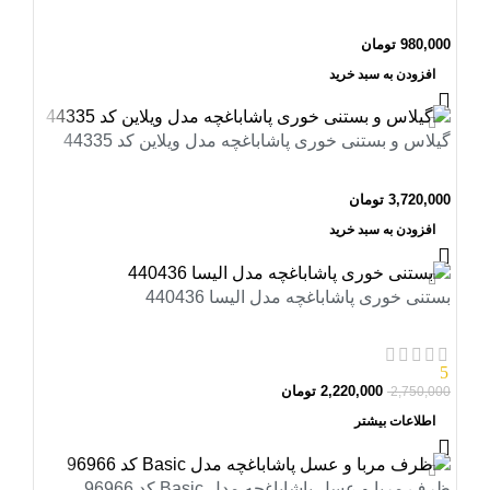
980,000
تومان
افزودن به سبد خرید
گیلاس و بستنی خوری پاشاباغچه مدل ویلاین کد 44335
3,720,000
تومان
افزودن به سبد خرید
-19%
بستنی خوری پاشاباغچه مدل الیسا 440436
اتمام موجودی
5
2,220,000
تومان
2,750,000
اطلاعات بیشتر
ظرف مربا و عسل پاشاباغچه مدل Basic کد 96966