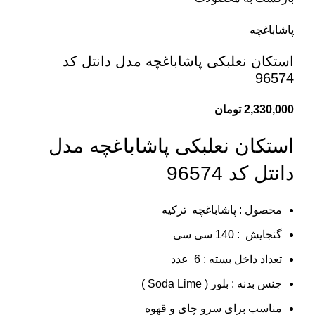
پاشاباغچه
استکان نعلبکی پاشاباغچه مدل دانتل کد
96574
2,330,000
تومان
استکان نعلبکی پاشاباغچه مدل
دانتل کد 96574
محصول : پاشاباغچه ترکیه
گنجایش : 140 سی سی
تعداد داخل بسته : 6 عدد
جنس بدنه : بلور ( Soda Lime )
مناسب برای سرو چای و قهوه