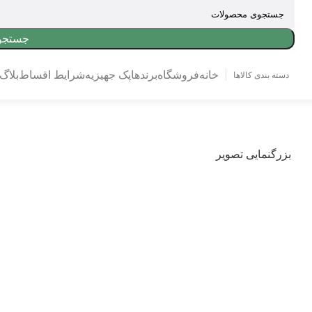
جستجو
خانه
فروشگاه
برندها
پک جهیزیه
شرایط اقساط
بلاگ
دسته بندی کالاها
-2%
بزرگنمایی تصویر