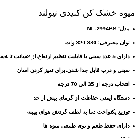
میوه خشک کن کلیدی نیولند
مدل: NL-2994BS
توان مصرفی: 380-320 وات
دارای 5 عدد سینی با قابلیت تنظیم ارتفاع،از 2سانت تا 4سانت در هر لایه تنظیم می شود.
سینی و درب قابل جدا شدن،برای تمیز کردن آسان
انتخاب درجه از 35 الی 70 درجه
دستگاه ایمنی حفاظت از گرمای بیش از حد
توزیع یکنواخت دما به لطف گردش هوای بهینه
دارای حفظ طعم و بوی طبیعی میوه ها