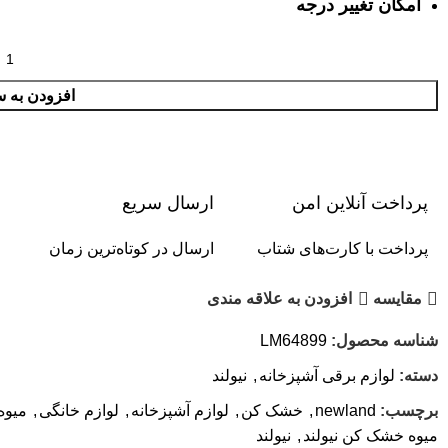
امکان تغییر درجه
افزودن به س
پرداخت آنلاین امن
ارسال سریع
پرداخت با کارت‌های شتاب
ارسال در کوتاه‌ترین زمان
مقایسه
افزودن به علاقه مندی
شناسه محصول:
LM64899
دسته:
لوازم برقی آشپزخانه
,
نیولند
برچسب:
newland
,
خشک کن
,
لوازم آشپزخانه
,
لوازم خانگی
,
میوه
میوه خشک کن نیولند
,
نیولند