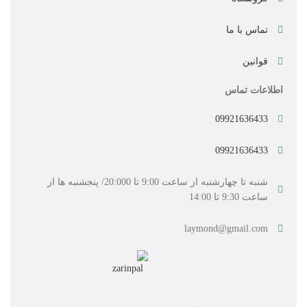
تماس با ما
قوانین
اطلاعات تماس
09921636433
09921636433
شنبه تا چهارشنبه از ساعت 9:00 تا 20:000/ پنجشنبه ها از
ساعت 9:30 تا 14:00
laymond@gmail.com