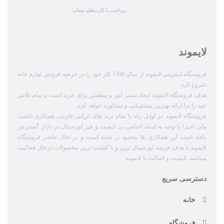
پرداخت با کارت‌های شتاب
لایموند
فروشگاه اینترنتی لایموند از سال 1398 کار خود را در عرصه فروش لوازم خانه
شروع کرد.
هدف فروشگاه لایموند ایجاد بستر امن و مطمئن برای خرید است و تمام تلاش
خود را برا ارائه بهترین پیشتیبانی و مشاوره خواهد کرد.
فروشگاه لایموند در اوایل راه با تمام برند های ایرانی خارجی همکاری داشت
ولی اخیرا با توجه به اینکه اجناس بی کیفیت و غیر اورجینال در بازار گسترش
یافته است این همکاری ها محدود تر شده است و در حال حاضر فروشگاه
لایموند با هدف عرضه اورجینال ترین و با کیفیت ترین محصولات درحال فعالیت
میباشد. کیفیت و اصالت با لایموند
دسترسی سریع
خانه
فروشگاه