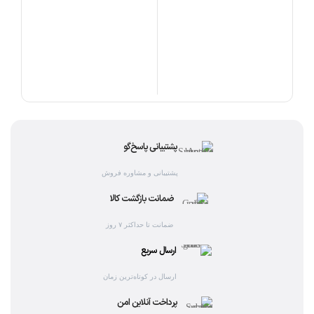
گوشت
 NL-
72BL
0,000
افز
پشتیبانی پاسخ‌گو
پشتیبانی و مشاوره فروش
ضمانت بازگشت کالا
ضمانت تا حداکثر ۷ روز
ارسال سریع
ارسال در کوتاه‌ترین زمان
پرداخت آنلاین امن