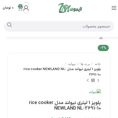
0
0
تومان
بزرگنمایی تصویر
-2%
خانه
برند ها
نیولند
پلوپز 1 لیتری نیولند مدل rice cooker NEWLAND NL-
2691-10
پلوپز 1 لیتری نیولند مدل rice cooker
NEWLAND NL-2691-10