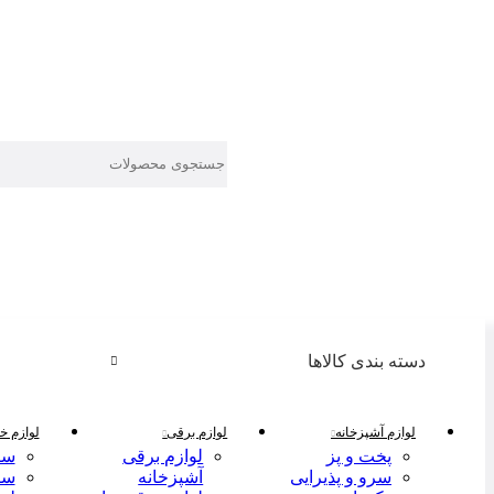
دسته بندی کالاها
لوازم آشپزخانه
لوازم برقی
لوازم خا
پخت و پز
لوازم برقی
سر
سرو و پذیرایی
آشپزخانه
سر