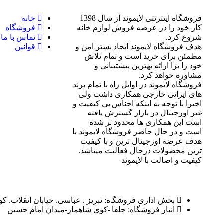
فروشگاه اینترنتی لایموند از سال 1398
خانه
کار خود را در عرصه فروش لوازم خانه
فروشگاه
شروع کرد.
تماس با ما
هدف فروشگاه لایموند ایجاد بستر امن و
قوانین
مطمئن برای خرید است و تمام تلاش
خود را برا ارائه بهترین پیشتیبانی و
مشاوره خواهد کرد.
فروشگاه لایموند در اوایل راه با تمام برند
های ایرانی خارجی همکاری داشت ولی
اخیرا با توجه به اینکه اجناس بی کیفیت و
غیر اورجینال در بازار گسترش یافته
است این همکاری ها محدود تر شده
است و در حال حاضر فروشگاه لایموند با
هدف عرضه اورجینال ترین و با کیفیت
ترین محصولات درحال فعالیت میباشد.
کیفیت و اصالت با لایموند
بخش اداری فروشگاه: تبریز . عباسی. خیابان انقلاب. ک
انبار فروشگاه: جلفا -کوی شاهمار-میدان امام حسین