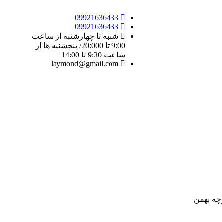
09921636433
09921636433
شنبه تا چهارشنبه از ساعت
9:00 تا 20:000/ پنجشنبه ها از
ساعت 9:30 تا 14:00
laymond@gmail.com
وچه بهمن