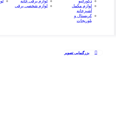
دکوراتیو
لوازم برقی خانه
لو
لوازم مکمل
لوازم شخصی برقی
آشپزخانه
کریستال و
بلوریجات
بزرگنمایی تصویر
-2%