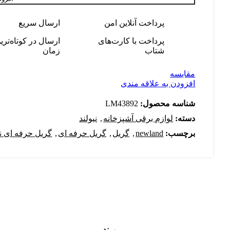
پرداخت آنلاین امن
ارسال سریع
پرداخت با کارت‌های
ارسال در کوتاه‌تری
شتاب
زمان
مقایسه
افزودن به علاقه مندی
شناسه محصول:
LM43892
دسته:
لوازم برقی آشپزخانه
,
نیولند
برچسب:
newland
,
گریل
,
گریل حرفه ای
,
گریل حرفه ای نی
برند