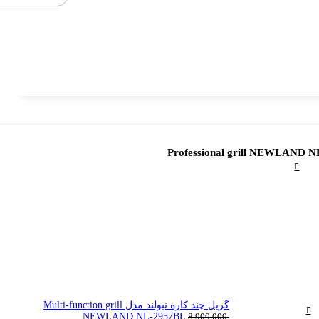
گریل چند کاره نیولند مدل Multi-function grill
NEWLAND NL-2957BL
8,900,000