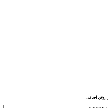
و روغن اضافی
ن به سبد خرید