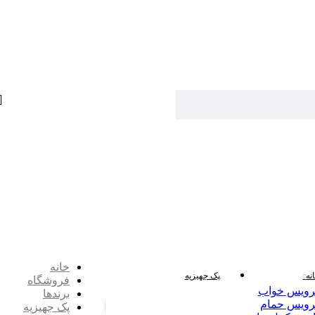
خانه
نه
پک جهیزیه
فروشگاه
ویس خواب
برندها
ویس حمام
پک جهیزیه