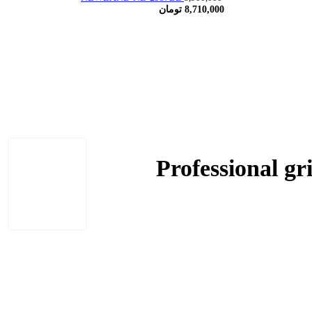
8,710,000
تومان
 حرفه ای نیولند مدل Professional grill