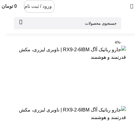
ورود / ثبت نام
0
تومان
-4%