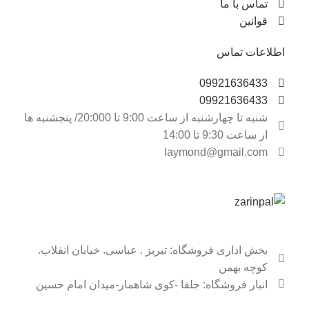
تماس با ما
قوانین
اطلاعات تماس
09921636433
09921636433
شنبه تا چهارشنبه از ساعت 9:00 تا 20:000/ پنجشنبه ها
از ساعت 9:30 تا 14:00
laymond@gmail.com
بخش اداری فروشگاه: تبریز . عباسی. خیابان انقلاب.
کوچه بهمن
انبار فروشگاه: جلفا -کوی شاهمار-میدان امام حسین