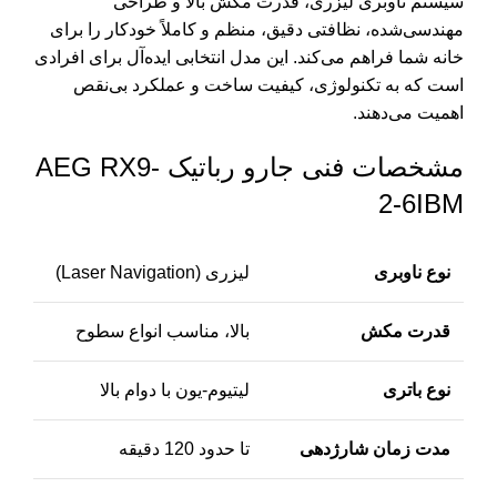
سیستم ناوبری لیزری، قدرت مکش بالا و طراحی
مهندسی‌شده، نظافتی دقیق، منظم و کاملاً خودکار را برای
خانه شما فراهم می‌کند. این مدل انتخابی ایده‌آل برای افرادی
است که به تکنولوژی، کیفیت ساخت و عملکرد بی‌نقص
اهمیت می‌دهند.
مشخصات فنی جارو رباتیک AEG RX9-
2-6IBM
نوع ناوبری
لیزری (Laser Navigation)
قدرت مکش
بالا، مناسب انواع سطوح
نوع باتری
لیتیوم-یون با دوام بالا
مدت زمان شارژدهی
تا حدود 120 دقیقه