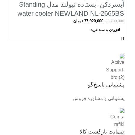
آبسردکن ایستاده نیولند مدل Standing
water cooler NEWLAND NL-2665BS
37,920,000
تومان
38,700,000
افزودن به سبد خرید
پشتیبانی پاسخ‌گو
پشتیبانی و مشاوره فروش
ضمانت بازگشت کالا