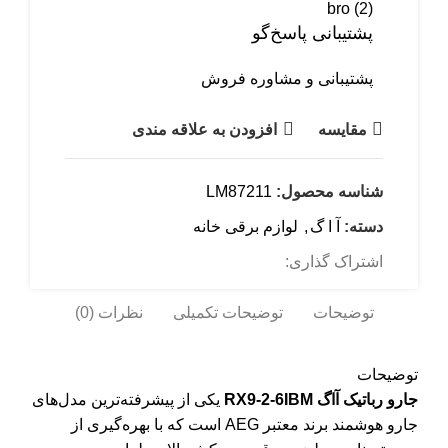
پشتیبانی پاسخ‌گو
پشتیبانی و مشاوره فروش
مقایسه
افزودن به علاقه مندی
شناسه محصول:
LM87211
دسته:
آ ا گ
,
لوازم برقی خانه
اشتراک گذاری:
توضیحات
توضیحات تکمیلی
نظرات (0)
توضیحات
جارو رباتیک آاگ RX9-2-6IBM
یکی از پیشرفته‌ترین مدل‌های
جارو هوشمند برند معتبر AEG است که با بهره‌گیری از