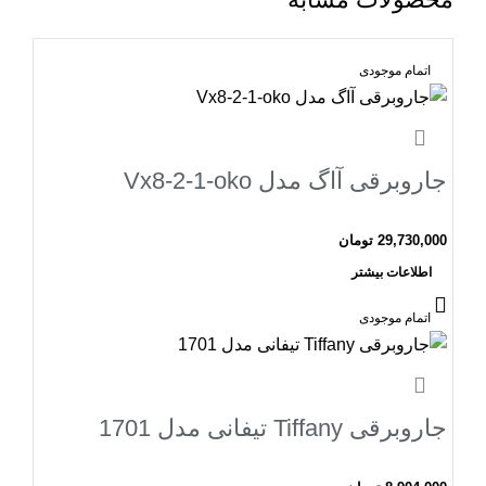
اتمام موجودی
جاروبرقی آاگ مدل Vx8-2-1-oko
29,730,000
تومان
اطلاعات بیشتر
اتمام موجودی
جاروبرقی Tiffany تیفانی مدل 1701