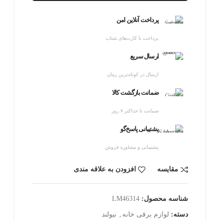
پرداخت آنلاین امن
پرداخت با کارت‌های شتاب
ارسال سریع
ارسال در کوتاه‌ترین زمان
ضمانت بازگشت کالا
ضمانت تا حداکثر ۷ روز
پشتیبانی پاسخ‌گو
پشتیبانی و مشاوره فروش
مقایسه
افزودن به علاقه مندی
شناسه محصول:
LM46314
دسته:
لوازم برقی خانه
,
نیولند