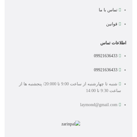
تماس با ما
قوانین
اطلاعات تماس
09921636433
09921636433
شنبه تا چهارشنبه از ساعت 9:00 تا 20:000/ پنجشنبه ها از
ساعت 9:30 تا 14:00
laymond@gmail.com