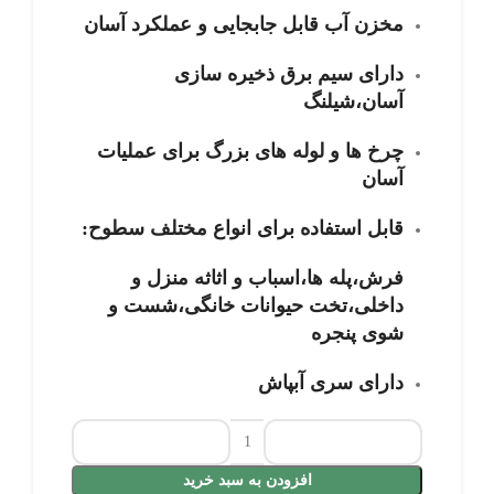
مخزن آب قابل جابجایی و عملکرد آسان
دارای سیم برق ذخیره سازی
آسان،شیلنگ
چرخ ها و لوله های بزرگ برای عملیات
آسان
قابل استفاده برای انواع مختلف سطوح:
فرش،پله ها،اسباب و اثاثه منزل و
داخلی،تخت حیوانات خانگی،شست و
شوی پنجره
دارای سری آبپاش
افزودن به سبد خرید