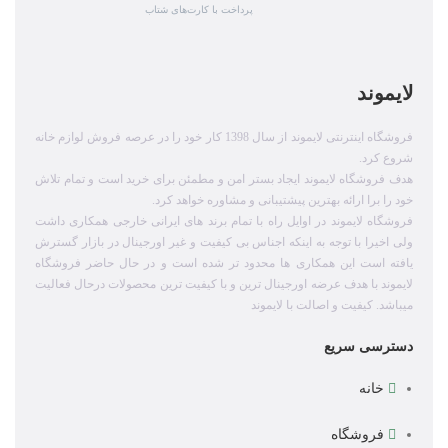
پرداخت با کارت‌های شتاب
لایموند
فروشگاه اینترنتی لایموند از سال 1398 کار خود را در عرصه فروش لوازم خانه
شروع کرد.
هدف فروشگاه لایموند ایجاد بستر امن و مطمئن برای خرید است و تمام تلاش
خود را برا ارائه بهترین پیشتیبانی و مشاوره خواهد کرد.
فروشگاه لایموند در اوایل راه با تمام برند های ایرانی خارجی همکاری داشت
ولی اخیرا با توجه به اینکه اجناس بی کیفیت و غیر اورجینال در بازار گسترش
یافته است این همکاری ها محدود تر شده است و در حال حاضر فروشگاه
لایموند با هدف عرضه اورجینال ترین و با کیفیت ترین محصولات درحال فعالیت
میباشد. کیفیت و اصالت با لایموند
دسترسی سریع
خانه
فروشگاه