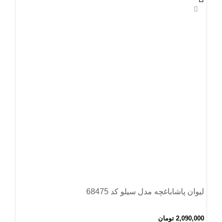
لیوان پاشاباغچه مدل سیلو کد 68475
2,090,000
تومان