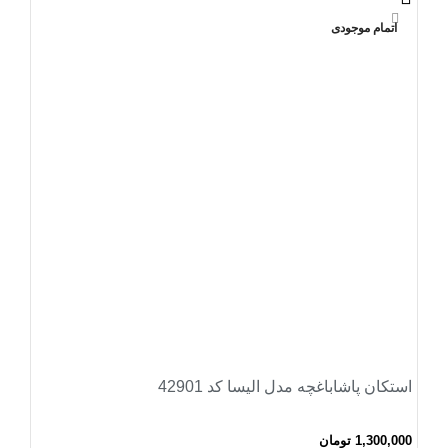
اتمام موجودی
استکان پاشاباغچه مدل الیسا کد 42901
1,300,000
تومان