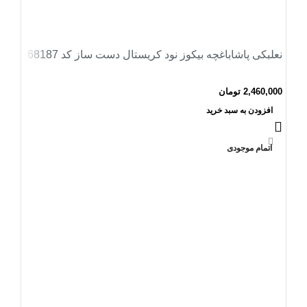
نعلبکی پاشاباغچه بیکوز نود کریستال دست ساز کد 68187
2,460,000
تومان
افزودن به سبد خرید
اتمام موجودی