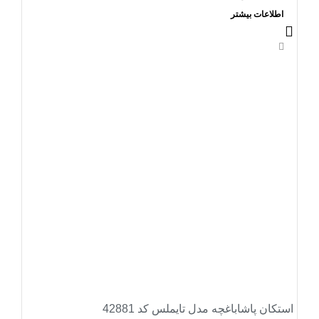
اطلاعات بیشتر
استکان پاشاباغچه مدل تایملس کد 42881