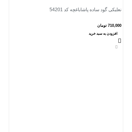
نعلبکی گود ساده پاشاباغچه کد 54201
710,000
تومان
افزودن به سبد خرید