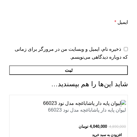
ایمیل
*
ذخیره نام، ایمیل و وبسایت من در مرورگر برای زمانی
که دوباره دیدگاهی می‌نویسم.
شاید این‌ها را هم بپسندید…
-17%
لیوان پایه دار پاشاباغچه مدل نود 66023
4,040,000
تومان
4,890,000
افزودن به سبد خرید