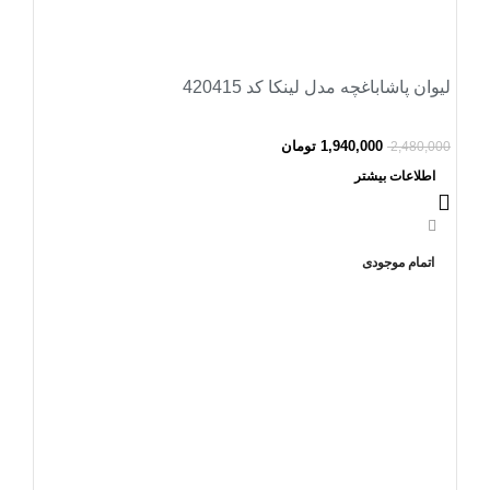
لیوان پاشاباغچه مدل لینکا کد 420415
1,940,000
تومان
2,480,000
اطلاعات بیشتر
-25%
اتمام موجودی