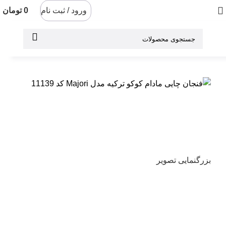
ورود / ثبت نام
0
تومان
-13%
بزرگنمایی تصویر