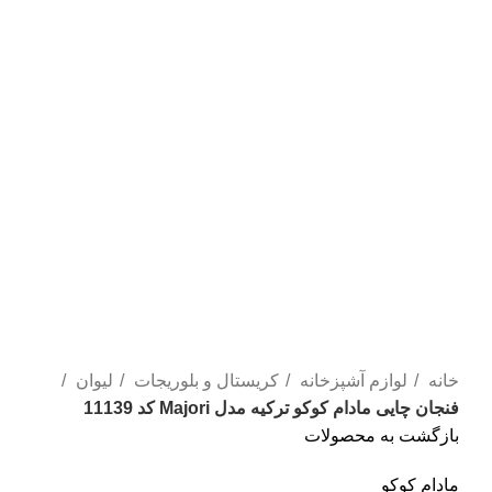
خانه
لوازم آشپزخانه
کریستال و بلوریجات
لیوان
فنجان چایی مادام کوکو ترکیه مدل Majori کد 11139
بازگشت به محصولات
مادام کوکو