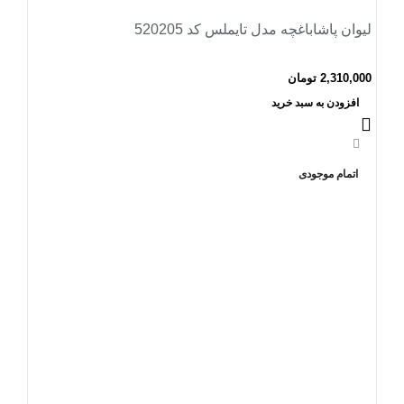
لیوان پاشاباغچه مدل تایملس کد 520205
2,310,000
تومان
افزودن به سبد خرید
-22%
اتمام موجودی