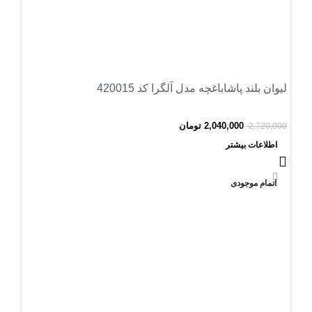
لیوان بلند پاشاباغچه مدل آلگرا کد 420015
2,040,000
تومان
2,720,000
اطلاعات بیشتر
اتمام موجودی