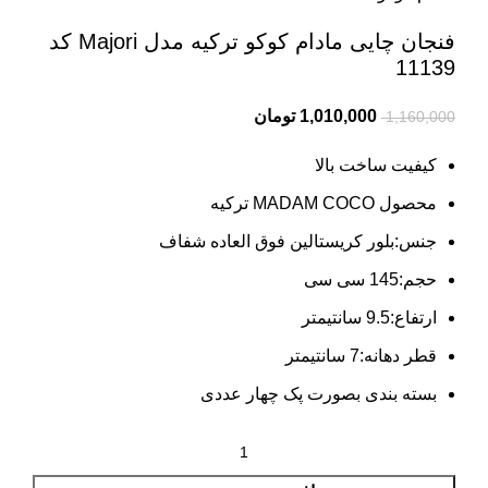
فنجان چایی مادام کوکو ترکیه مدل Majori کد
11139
1,010,000
تومان
1,160,000
کیفیت ساخت بالا
محصول MADAM COCO ترکیه
جنس:بلور کریستالین فوق العاده شفاف
حجم:145 سی سی
ارتفاع:9.5 سانتیمتر
قطر دهانه:7 سانتیمتر
بسته بندی بصورت پک چهار عددی