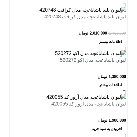
-26%
لیوان بلند پاشاباغچه مدل کرافت 420748
اتمام موجودی
2,010,000
تومان
2,700,000
اطلاعات بیشتر
اتمام موجودی
لیوان پاشاباغچه مدل اکو 520272
1,380,000
تومان
اطلاعات بیشتر
لیوان پاشاباغچه مدل آزور کد 420055
1,900,000
تومان
افزودن به سبد خرید