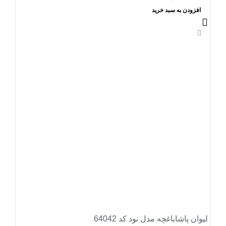
افزودن به سبد خرید
-14%
لیوان پاشاباغچه مدل نود کد 64042