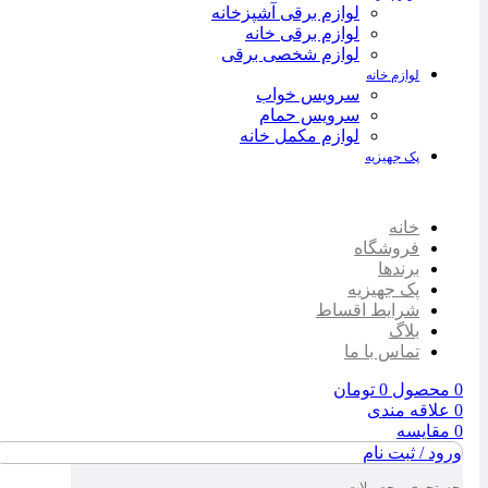
لوازم برقی آشپزخانه
لوازم برقی خانه
لوازم شخصی برقی
لوازم خانه
سرویس خواب
سرویس حمام
لوازم مکمل خانه
پک جهیزیه
خانه
فروشگاه
برندها
پک جهیزیه
شرایط اقساط
بلاگ
تماس با ما
0
محصول
0
تومان
0
علاقه مندی
0
مقایسه
ورود / ثبت نام