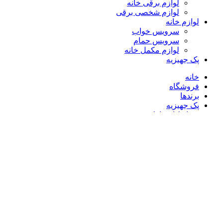
لوازم برقی خانه
لوازم شخصی برقی
لوازم خانه
سرویس خواب
سرویس حمام
لوازم مکمل خانه
پک جهیزیه
خانه
فروشگاه
برندها
پک جهیزیه
شرایط اقساط
بلاگ
تماس با ما
سبد خرید
بستن
ورود
بستن
هنوز حساب کاربری ندارید؟
ایجاد حساب کاربری