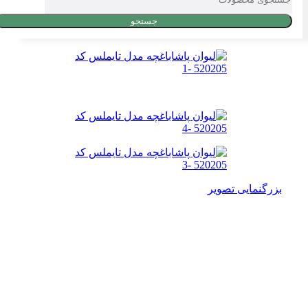
جستجو
بزرگنمایی تصویر