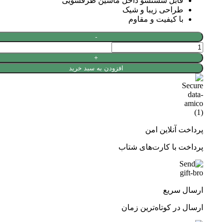
قابل شستشو داخل ماشین ظرفشویی
طراحی زیبا و شیک
با کیفیت و مقاوم
لیوان
پاشاباغچه
مدل
افزودن به سبد خرید
تایملس
کد
520205
عدد
پرداخت آنلاین امن
پرداخت با کارت‌های شتاب
ارسال سریع
ارسال در کوتاه‌ترین زمان