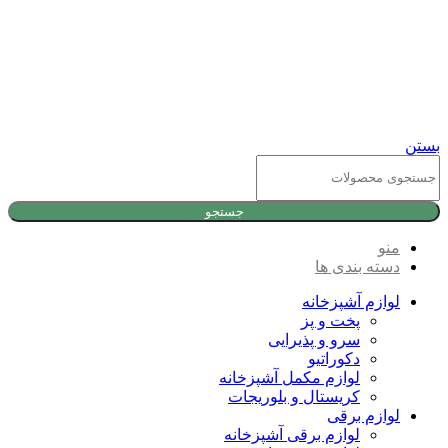
بستن
جستجو
منو
دسته بندی ها
لوازم آشپزخانه
پخت و پز
سرو و پذیرایی
دکوراتیو
لوازم مکمل آشپزخانه
کریستال و بلوریجات
لوازم برقی
لوازم برقی آشپزخانه