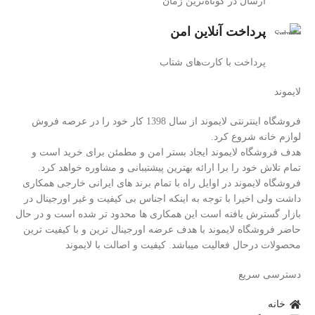
ارسال در کوتاه‌ترین زمان
پرداخت آنلاین امن
پرداخت با کارت‌های شتاب
لایموند
فروشگاه اینترنتی لایموند از سال 1398 کار خود را در عرصه فروش
لوازم خانه شروع کرد.
هدف فروشگاه لایموند ایجاد بستر امن و مطمئن برای خرید است و
تمام تلاش خود را برا ارائه بهترین پیشتیبانی و مشاوره خواهد کرد.
فروشگاه لایموند در اوایل راه با تمام برند های ایرانی خارجی همکاری
داشت ولی اخیرا با توجه به اینکه اجناس بی کیفیت و غیر اورجینال در
بازار گسترش یافته است این همکاری ها محدود تر شده است و در حال
حاضر فروشگاه لایموند با هدف عرضه اورجینال ترین و با کیفیت ترین
محصولات درحال فعالیت میباشد. کیفیت و اصالت با لایموند
دسترسی سریع
خانه