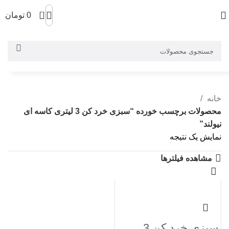
0
0
تومان
خانه
محصولات برچسب خورده “سبزی خرد کن 3 لیتری کاسه ای
نیولند”
نمایش یک نتیجه
مشاهده فیلترها
-2%
سبزی خرد کن 3