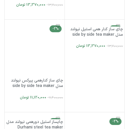
13,370,000
تومان
13,700,000
افزودن به سبد خرید
-2%
چای ساز کنار همی استیل نیولند
-2%
مدل side by side tea maker
NEWLAND NL-2894BS
13,370,000
تومان
13,700,000
افزودن به سبد خرید
چای ساز کنارهمی پیرکس نیولند
مدل side by side tea maker
NEWLAND NL-2719BL
11,120,000
تومان
11,400,000
افزودن به سبد خرید
-2%
-2%
چایساز استیل دورهمی نیولند مدل
Durhami steel tea maker