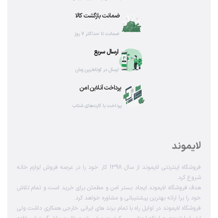
ضمانت بازگشت کالا
ضمانت تا حداکثر ۷ روز
ارسال سریع
ارسال در کوتاه‌ترین زمان
پرداخت آنلاین امن
پرداخت با کارت‌های شتاب
لایموند
فروشگاه اینترنتی لایموند از سال 1398 کار خود را در عرصه فروش لوازم خانه
شروع کرد.
هدف فروشگاه لایموند ایجاد بستر امن و مطمئن برای خرید است و تمام تلاش
خود را برا ارائه بهترین پیشتیبانی و مشاوره خواهد کرد.
فروشگاه لایموند در اوایل راه با تمام برند های ایرانی خارجی همکاری داشت ولی