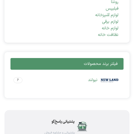
رونتا
فیلیپس
لوازم آشپزخانه
لوازم برقی
لوازم خانه
نظافت خانه
فیلتر برند محصولات
نیولند
6
پشتیبانی پاسخ‌گو
پشتیبانی و مشاوره فروش