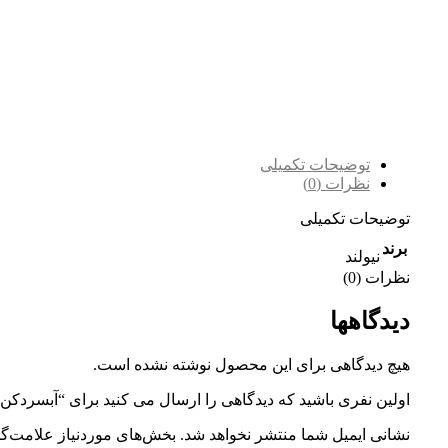
توضیحات تکمیلی
نظرات (0)
توضیحات تکمیلی
برند
نیولند
نظرات (0)
دیدگاهها
هیچ دیدگاهی برای این محصول نوشته نشده است.
اولین نفری باشید که دیدگاهی را ارسال می کنید برای “آبسردکن ایستاده نیولند مدل AND NL-2705W
نشانی ایمیل شما منتشر نخواهد شد.
بخش‌های موردنیاز علامت‌گذ