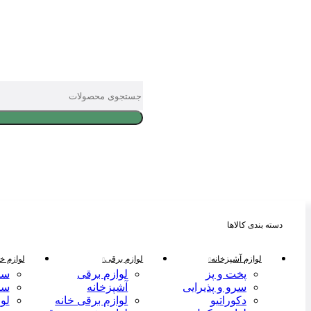
دسته بندی کالاها
لوازم آشپزخانه
لوازم برقی
لوازم خا
پخت و پز
لوازم برقی
سر
سرو و پذیرایی
آشپزخانه
سر
دکوراتیو
لوازم برقی خانه
لو