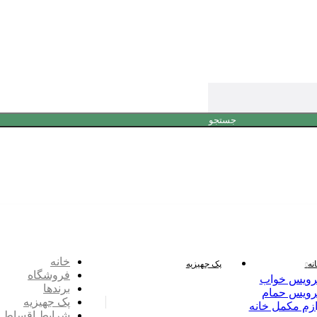
جستجو
خانه
نه
پک جهیزیه
فروشگاه
ویس خواب
برندها
ویس حمام
پک جهیزیه
ازم مکمل خانه
شرایط اقساط