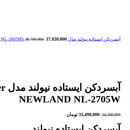
آبسردکن ایستاده نیولند مدل Standing water cooler NEWLAND NL-2665BS
37,920,000
38,700,000
آبس
NEWLAND NL-2705W
33,490,000
تومان
34,200,000
آبسردکن ایستاده نیولند