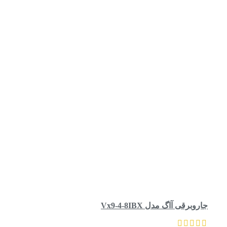
جاروبرقی آاگ مدل Vx9-4-8IBX