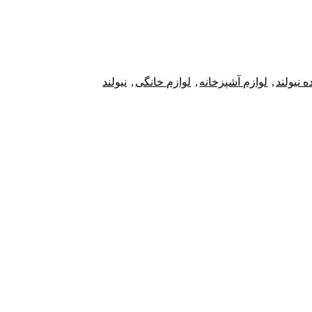
 نیولند
,
لوازم آشپزخانه
,
لوازم خانگی
,
نیولند