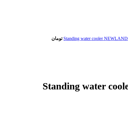
تومان
ردکن ایستاده نیولند مدل Standing water cooler