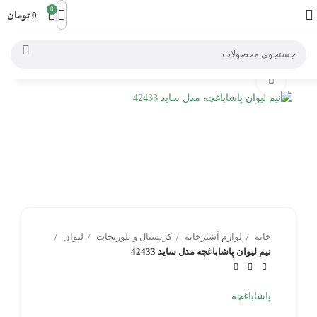
0
0
تومان
بزرگنمایی تصویر
خانه
لوازم آشپزخانه
کریستال و بلوریجات
لیوان
نیم لیوان پاشاباغچه مدل ساید 42433
پاشاباغچه