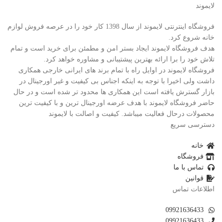
لایموند
فروشگاه اینترنتی لایموند از سال 1398 کار خود را در عرصه فروش لوازم
خانه شروع کرد.
هدف فروشگاه لایموند ایجاد بستر امن و مطمئن برای خرید است و تمام
تلاش خود را برا ارائه بهترین پیشتیبانی و مشاوره خواهد کرد.
فروشگاه لایموند در اوایل راه با تمام برند های ایرانی خارجی همکاری
داشت ولی اخیرا با توجه به اینکه اجناس بی کیفیت و غیر اورجینال در
بازار گسترش یافته است این همکاری ها محدود تر شده است و در حال
حاضر فروشگاه لایموند با هدف عرضه اورجینال ترین و با کیفیت ترین
محصولات درحال فعالیت میباشد. کیفیت و اصالت با لایموند
دسترسی سریع
خانه
فروشگاه
تماس با ما
قوانین
اطلاعات تماس
09921636433
09921636433