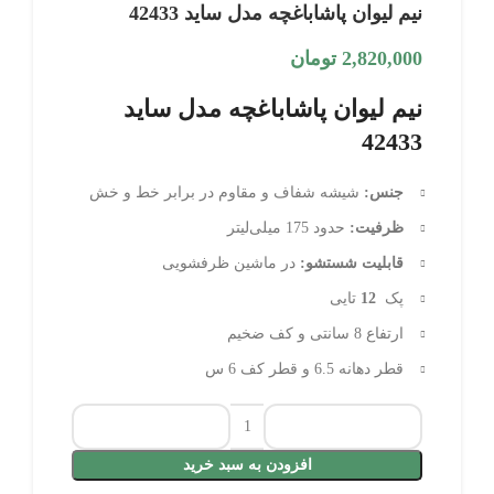
نیم لیوان پاشاباغچه مدل ساید 42433
2,820,000
تومان
نیم لیوان پاشاباغچه مدل ساید
42433
جنس:
شیشه شفاف و مقاوم در برابر خط و خش
ظرفیت:
حدود 175 میلی‌لیتر
قابلیت شستشو:
در ماشین ظرفشویی
پک
12
تایی
ارتفاع 8 سانتی و کف ضخیم
قطر دهانه 6.5 و قطر کف 6 س
افزودن به سبد خرید